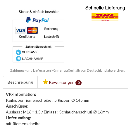
Zahlungs- und Lieferarten können außerhalb von Deutschland abweichen.
Beschreibung
Bewertungen
0
VK-Information:
Keilrippenriemenscheibe : 5 Rippen Ø 145mm
Anschlüsse:
Auslass : M16 * 1,5 / Einlass : Schlauchanschluß Ø 16mm
Lieferumfang:
mit Riemenscheibe