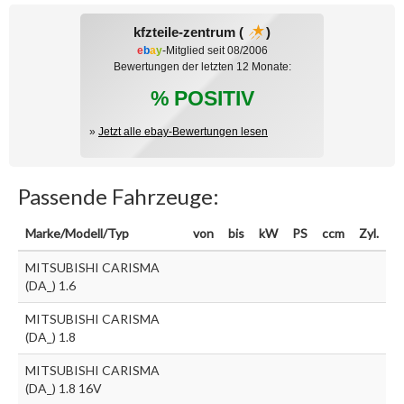
kfzteile-zentrum (
)
e
b
a
y
-Mitglied seit 08/2006
Bewertungen der letzten 12 Monate:
% POSITIV
»
Jetzt alle ebay-Bewertungen lesen
Passende Fahrzeuge:
Marke/Modell/Typ
von
bis
kW
PS
ccm
Zyl.
MITSUBISHI CARISMA
(DA_) 1.6
MITSUBISHI CARISMA
(DA_) 1.8
MITSUBISHI CARISMA
(DA_) 1.8 16V