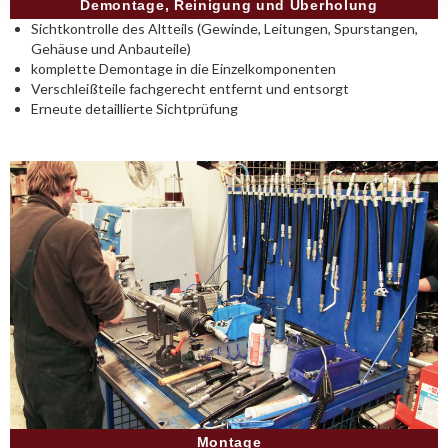
Demontage, Reinigung und Überholung
Sichtkontrolle des Altteils (Gewinde, Leitungen, Spurstangen,
Gehäuse und Anbauteile)
komplette Demontage in die Einzelkomponenten
Verschleißteile fachgerecht entfernt und entsorgt
Erneute detaillierte Sichtprüfung
Montage