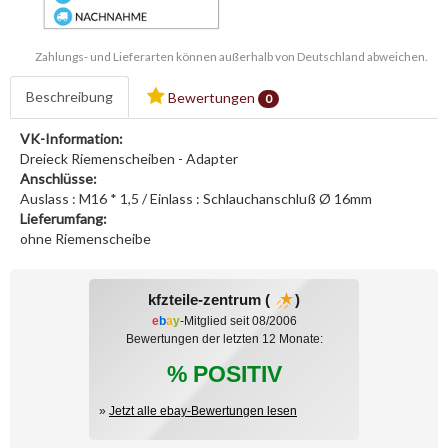
Zahlungs- und Lieferarten können außerhalb von Deutschland abweichen.
Beschreibung
Bewertungen
0
VK-Information:
Dreieck Riemenscheiben - Adapter
Anschlüsse:
Auslass : M16 * 1,5 / Einlass : Schlauchanschluß Ø 16mm
Lieferumfang:
ohne Riemenscheibe
kfzteile-zentrum (
)
e
b
a
y
-Mitglied seit 08/2006
Bewertungen der letzten 12 Monate:
% POSITIV
»
Jetzt alle ebay-Bewertungen lesen