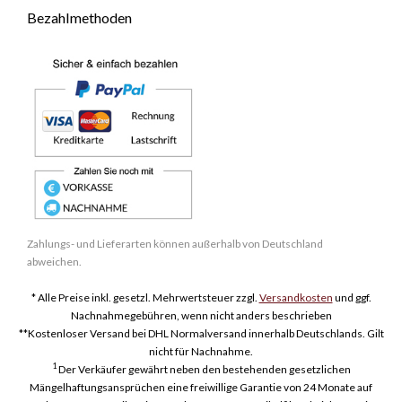
Bezahlmethoden
Zahlungs- und Lieferarten können außerhalb von Deutschland
abweichen.
* Alle Preise inkl. gesetzl. Mehrwertsteuer zzgl.
Versandkosten
und ggf.
Nachnahmegebühren, wenn nicht anders beschrieben
**Kostenloser Versand bei DHL Normalversand innerhalb Deutschlands. Gilt
nicht für Nachnahme.
1
Der Verkäufer gewährt neben den bestehenden gesetzlichen
Mängelhaftungsansprüchen eine freiwillige Garantie von 24 Monate auf