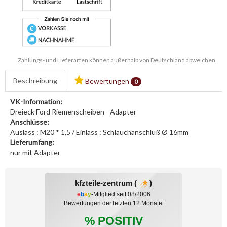
Zahlungs- und Lieferarten können außerhalb von Deutschland abweichen.
Beschreibung
Bewertungen
0
VK-Information:
Dreieck Ford Riemenscheiben - Adapter
Anschlüsse:
Auslass : M20 * 1,5 / Einlass : Schlauchanschluß Ø 16mm
Lieferumfang:
nur mit Adapter
kfzteile-zentrum (
)
e
b
a
y
-Mitglied seit 08/2006
Bewertungen der letzten 12 Monate:
% POSITIV