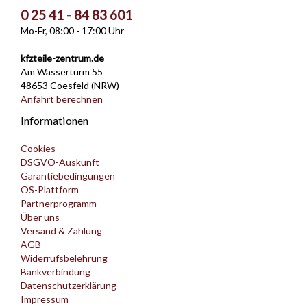
0 25 41 - 84 83 601
Mo-Fr, 08:00 - 17:00 Uhr
kfzteile-zentrum.de
Am Wasserturm 55
48653 Coesfeld (NRW)
Anfahrt berechnen
Informationen
Cookies
DSGVO-Auskunft
Garantiebedingungen
OS-Plattform
Partnerprogramm
Über uns
Versand & Zahlung
AGB
Widerrufsbelehrung
Bankverbindung
Datenschutzerklärung
Impressum