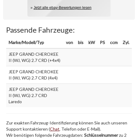
»
Jetzt alle ebay-Bewertungen lesen
Passende Fahrzeuge:
Marke/Modell/Typ
von
bis
kW
PS
ccm
Zyl.
JEEP GRAND CHEROKEE
II (WJ, WG) 2.7 CRD (+4x4)
JEEP GRAND CHEROKEE
II (WJ, WG) 2.7 CRD (4x4)
JEEP GRAND CHEROKEE
II (WJ, WG) 2.7 CRD
Laredo
Zur exakten Fahrzeug-Identifizierung können Sie auch unseren
Support kontaktieren (
Chat
, Telefon oder E-Mail).
Wir benötigen folgende Fahrzeugdaten:
Schlüsselnummer
zu 2