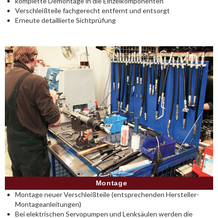
komplette Demontage in die Einzelkomponenten
Verschleißteile fachgerecht entfernt und entsorgt
Erneute detaillierte Sichtprüfung
Montage
Montage neuer Verschleißteile (entsprechenden Hersteller-
Montageanleitungen)
Bei elektrischen Servopumpen und Lenksäulen werden die