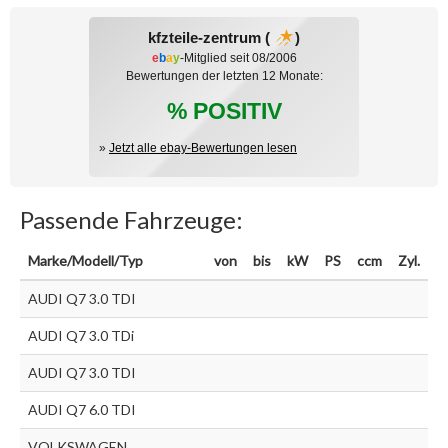
kfzteile-zentrum (
)
e
b
a
y
-Mitglied seit 08/2006
Bewertungen der letzten 12 Monate:
% POSITIV
»
Jetzt alle ebay-Bewertungen lesen
Passende Fahrzeuge:
Marke/Modell/Typ
von
bis
kW
PS
ccm
Zyl.
AUDI Q7 3.0 TDI
AUDI Q7 3.0 TDi
AUDI Q7 3.0 TDI
AUDI Q7 6.0 TDI
VOLKSWAGEN