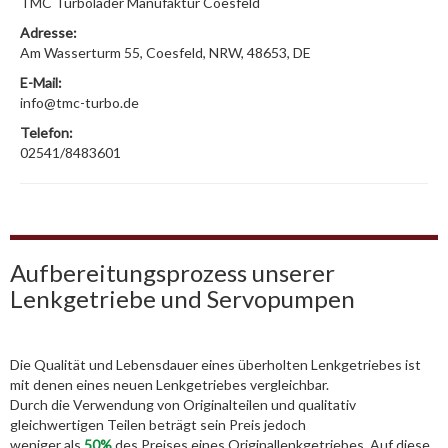
TMC Turbolader Manufaktur Coesfeld
Adresse:
Am Wasserturm 55, Coesfeld, NRW, 48653, DE
E-Mail:
info@tmc-turbo.de
Telefon:
02541/8483601
Aufbereitungsprozess unserer
Lenkgetriebe und Servopumpen
Die Qualität und Lebensdauer eines überholten Lenkgetriebes ist
mit denen eines neuen Lenkgetriebes vergleichbar.
Durch die Verwendung von Originalteilen und qualitativ
gleichwertigen Teilen beträgt sein Preis jedoch
weniger als
50%
des Preises eines Originallenkgetriebes. Auf diese