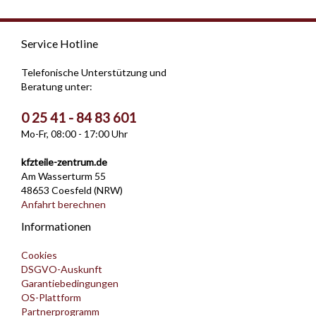
Service Hotline
Telefonische Unterstützung und
Beratung unter:
0 25 41 - 84 83 601
Mo-Fr, 08:00 - 17:00 Uhr
kfzteile-zentrum.de
Am Wasserturm 55
48653 Coesfeld (NRW)
Anfahrt berechnen
Informationen
Cookies
DSGVO-Auskunft
Garantiebedingungen
OS-Plattform
Partnerprogramm