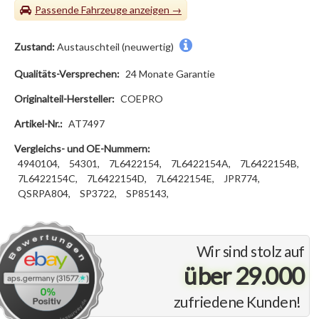
Passende Fahrzeuge
Zustand:
Austauschteil (neuwertig)
Qualitäts-Versprechen:
24 Monate Garantie
Originalteil-Hersteller:
COEPRO
Artikel-Nr.:
AT7497
Vergleichs- und OE-Nummern:
4940104,
54301,
7L6422154,
7L6422154A,
7L6422154B,
7L6422154C,
7L6422154D,
7L6422154E,
JPR774,
QSRPA804,
SP3722,
SP85143,
Wir sind stolz auf
über 29.000
zufriedene Kunden!