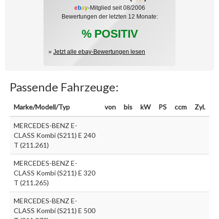
e
b
a
y
-Mitglied seit 08/2006
Bewertungen der letzten 12 Monate:
% POSITIV
»
Jetzt alle ebay-Bewertungen lesen
Passende Fahrzeuge:
Marke/Modell/Typ
von
bis
kW
PS
ccm
Zyl.
MERCEDES-BENZ E-
CLASS Kombi (S211) E 240
T (211.261)
MERCEDES-BENZ E-
CLASS Kombi (S211) E 320
T (211.265)
MERCEDES-BENZ E-
CLASS Kombi (S211) E 500