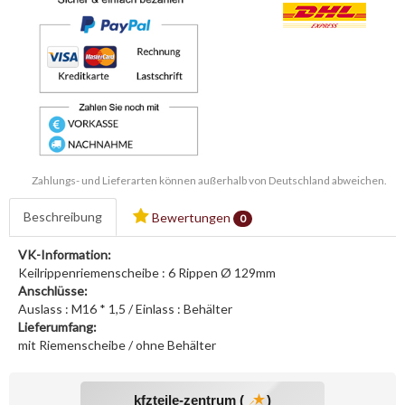
Zahlungs- und Lieferarten können außerhalb von Deutschland abweichen.
Beschreibung
Bewertungen
0
VK-Information:
Keilrippenriemenscheibe : 6 Rippen Ø 129mm
Anschlüsse:
Auslass : M16 * 1,5 / Einlass : Behälter
Lieferumfang:
mit Riemenscheibe / ohne Behälter
kfzteile-zentrum (
)