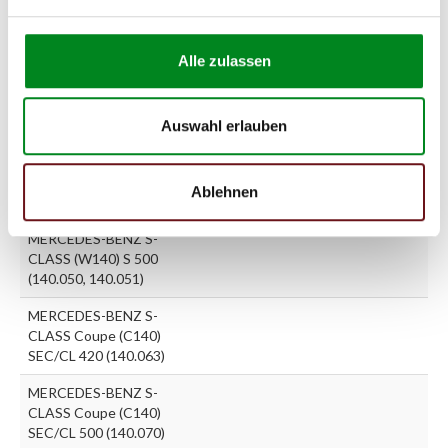
CLASS (W140) 400
SE,SEL/S420 (140.042,
140.043)
Alle zulassen
MERCEDES-BENZ S-
CLASS (W140) 500 SE,SEL
(140.050, 140.051)
Auswahl erlauben
MERCEDES-BENZ S-
CLASS (W140) S 420
Ablehnen
(140.042)
MERCEDES-BENZ S-
CLASS (W140) S 500
(140.050, 140.051)
MERCEDES-BENZ S-
CLASS Coupe (C140)
SEC/CL 420 (140.063)
MERCEDES-BENZ S-
CLASS Coupe (C140)
SEC/CL 500 (140.070)