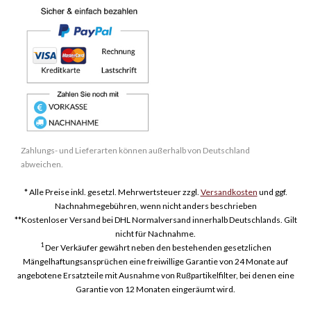
Zahlungs- und Lieferarten können außerhalb von Deutschland
abweichen.
* Alle Preise inkl. gesetzl. Mehrwertsteuer zzgl.
Versandkosten
und ggf.
Nachnahmegebühren, wenn nicht anders beschrieben
**Kostenloser Versand bei DHL Normalversand innerhalb Deutschlands. Gilt
nicht für Nachnahme.
1
Der Verkäufer gewährt neben den bestehenden gesetzlichen
Mängelhaftungsansprüchen eine freiwillige Garantie von 24 Monate auf
angebotene Ersatzteile mit Ausnahme von Rußpartikelfilter, bei denen eine
Garantie von 12 Monaten eingeräumt wird.