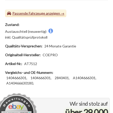
Passende Fahrzeuge
Zustand:
Austauschteil (neuwertig)
inkl. Qualitätsprüfprotokoll
Qualitäts-Versprechen:
24 Monate Garantie
Originalteil-Hersteller:
COEPRO
Artikel-Nr.:
AT7512
Vergleichs- und OE-Nummern:
1404666301,
1404666301,
2840401,
A1404666301,
A140466630180,
Wir sind stolz auf
über 29.000