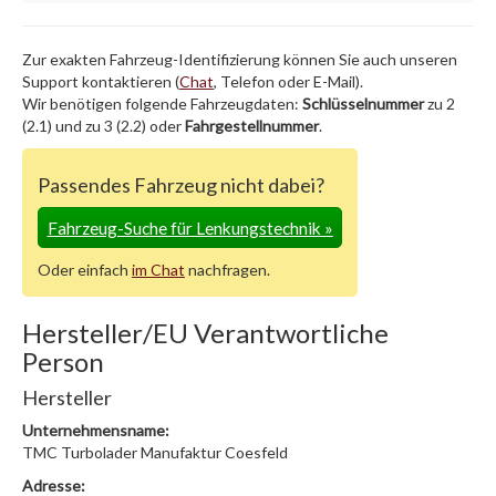
Zur exakten Fahrzeug-Identifizierung können Sie auch unseren
Support kontaktieren (
Chat
, Telefon oder E-Mail).
Wir benötigen folgende Fahrzeugdaten:
Schlüsselnummer
zu 2
(2.1) und zu 3 (2.2) oder
Fahrgestellnummer
.
Passendes Fahrzeug nicht dabei?
Fahrzeug-Suche für Lenkungstechnik
»
Oder einfach
im Chat
nachfragen.
Hersteller/EU Verantwortliche
Person
Hersteller
Unternehmensname:
TMC Turbolader Manufaktur Coesfeld
Adresse: