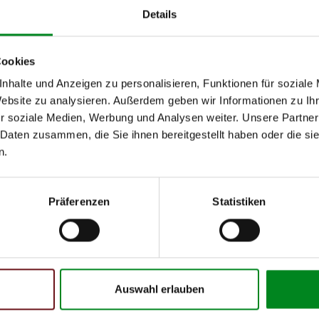
Details
Cookies
h unseren Support kontaktieren (
Chat
, Telefon oder E-Mail).
nhalte und Anzeigen zu personalisieren, Funktionen für soziale
mmer
zu 2 (2.1) und zu 3 (2.2) oder
Fahrgestellnummer
.
Website zu analysieren. Außerdem geben wir Informationen zu I
r soziale Medien, Werbung und Analysen weiter. Unsere Partner
 Daten zusammen, die Sie ihnen bereitgestellt haben oder die s
n.
Präferenzen
Statistiken
 Person
Auswahl erlauben