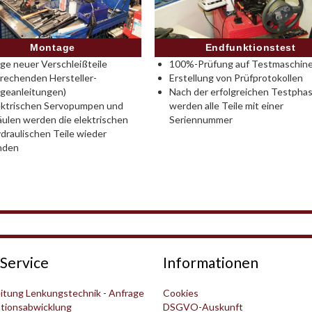
Montage
Endfunktionstest
e neuer Verschleißteile
100%-Prüfung auf Testmaschine
rechenden Hersteller-
Erstellung von Prüfprotokollen
geanleitungen)
Nach der erfolgreichen Testpha
ektrischen Servopumpen und
werden alle Teile mit einer
ulen werden die elektrischen
Seriennummer
draulischen Teile wieder
nden
Service
Informationen
itung Lenkungstechnik - Anfrage
Cookies
tionsabwicklung
DSGVO-Auskunft