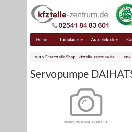
Home
Turbolader
Autoelektrik
Ruß
Auto-Ersatzteile Shop - kfzteile-zentrum.de
Lenk
Servopumpe DAIHAT