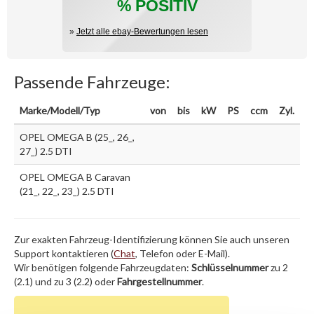
% POSITIV
»
Jetzt alle ebay-Bewertungen lesen
Passende Fahrzeuge:
Marke/Modell/Typ
von
bis
kW
PS
ccm
Zyl.
OPEL OMEGA B (25_, 26_,
27_) 2.5 DTI
OPEL OMEGA B Caravan
(21_, 22_, 23_) 2.5 DTI
Zur exakten Fahrzeug-Identifizierung können Sie auch unseren
Support kontaktieren (
Chat
, Telefon oder E-Mail).
Wir benötigen folgende Fahrzeugdaten:
Schlüsselnummer
zu 2
(2.1) und zu 3 (2.2) oder
Fahrgestellnummer
.