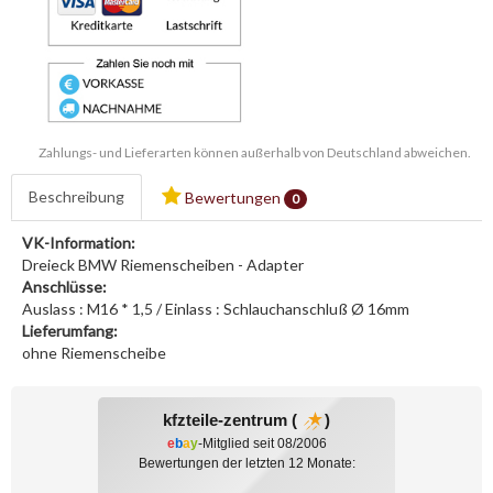
Zahlungs- und Lieferarten können außerhalb von Deutschland abweichen.
Beschreibung
Bewertungen
0
VK-Information:
Dreieck BMW Riemenscheiben - Adapter
Anschlüsse:
Auslass : M16 * 1,5 / Einlass : Schlauchanschluß Ø 16mm
Lieferumfang:
ohne Riemenscheibe
kfzteile-zentrum (
)
e
b
a
y
-Mitglied seit 08/2006
Bewertungen der letzten 12 Monate: