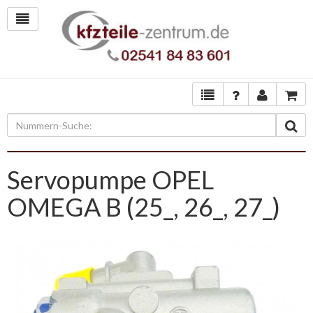
Servopumpe OPEL
OMEGA B (25_, 26_, 27_)