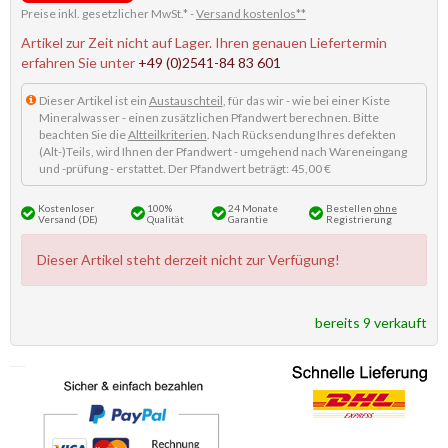
Preise inkl. gesetzlicher MwSt.* -
Versand kostenlos**
Artikel zur Zeit nicht auf Lager. Ihren genauen Liefertermin
erfahren Sie unter
+49 (0)2541-84 83 601
Dieser Artikel ist ein
Austauschteil
, für das wir - wie bei einer Kiste
Mineralwasser - einen zusätzlichen Pfandwert berechnen. Bitte
beachten Sie die
Altteilkriterien
. Nach Rücksendung Ihres defekten
(Alt-)Teils, wird Ihnen der Pfandwert - umgehend nach Wareneingang
und -prüfung - erstattet. Der Pfandwert beträgt: 45,00 €
Kostenloser
100%
24 Monate
Bestellen
ohne
Versand (DE)
Qualität
Garantie
Registrierung
Dieser Artikel steht derzeit nicht zur Verfügung!
bereits 9 verkauft