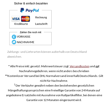
Zahlungs- und Lieferarten können außerhalb von Deutschland
abweichen.
* Alle Preise inkl. gesetzl. Mehrwertsteuer zzgl.
Versandkosten
und ggf.
Nachnahmegebühren, wenn nicht anders beschrieben
**Kostenloser Versand bei DHL Normalversand innerhalb Deutschlands. Gilt
nicht für Nachnahme.
1
Der Verkäufer gewährt neben den bestehenden gesetzlichen
Mängelhaftungsansprüchen eine freiwillige Garantie von 24 Monate auf
angebotene Ersatzteile mit Ausnahme von Rußpartikelfilter, bei denen eine
Garantie von 12 Monaten eingeräumt wird.