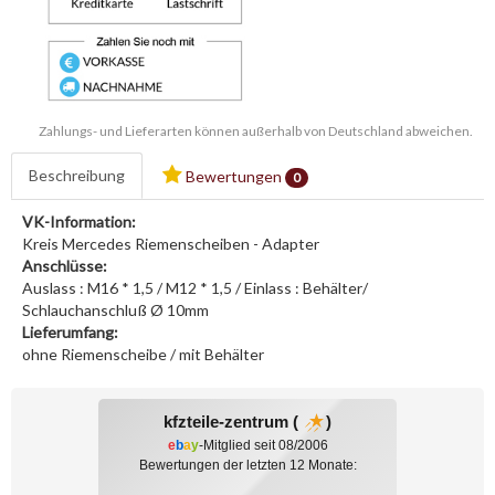
Zahlungs- und Lieferarten können außerhalb von Deutschland abweichen.
Beschreibung
Bewertungen
0
VK-Information:
Kreis Mercedes Riemenscheiben - Adapter
Anschlüsse:
Auslass : M16 * 1,5 / M12 * 1,5 / Einlass : Behälter/
Schlauchanschluß Ø 10mm
Lieferumfang:
ohne Riemenscheibe / mit Behälter
kfzteile-zentrum (
)
e
b
a
y
-Mitglied seit 08/2006
Bewertungen der letzten 12 Monate: