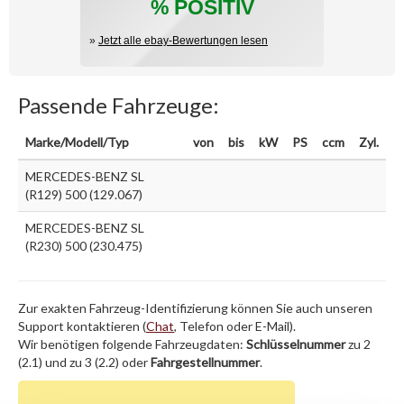
% POSITIV
»
Jetzt alle ebay-Bewertungen lesen
Passende Fahrzeuge:
Marke/Modell/Typ
von
bis
kW
PS
ccm
Zyl.
MERCEDES-BENZ SL
(R129) 500 (129.067)
MERCEDES-BENZ SL
(R230) 500 (230.475)
Zur exakten Fahrzeug-Identifizierung können Sie auch unseren
Support kontaktieren (
Chat
, Telefon oder E-Mail).
Wir benötigen folgende Fahrzeugdaten:
Schlüsselnummer
zu 2
(2.1) und zu 3 (2.2) oder
Fahrgestellnummer
.