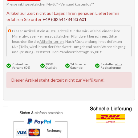
Preise inkl. gesetzlicher MwSt.* -
Versand kostenlos**
Artikel zur Zeit nicht auf Lager. Ihren genauen Liefertermin
erfahren Sie unter
+49 (0)2541-84 83 601
Dieser Artikel ist ein
Austauschteil
, für das wir - wie bei einer Kiste
Mineralwasser - einen zusätzlichen Pfandwert berechnen. Bitte
beachten Sie die
Altteilkriterien
. Nach Rücksendung Ihres defekten
(Alt-)Teils, wird Ihnen der Pfandwert - umgehend nach Wareneingang
und -prüfung - erstattet. Der Pfandwert beträgt: 85,00 €
Kostenloser
100%
24 Monate
Bestellen
ohne
Versand (DE)
Qualität
Garantie
Registrierung
Dieser Artikel steht derzeit nicht zur Verfügung!