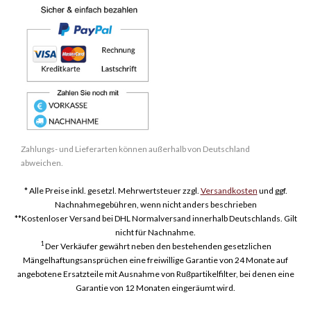
Zahlungs- und Lieferarten können außerhalb von Deutschland
abweichen.
* Alle Preise inkl. gesetzl. Mehrwertsteuer zzgl.
Versandkosten
und ggf.
Nachnahmegebühren, wenn nicht anders beschrieben
**Kostenloser Versand bei DHL Normalversand innerhalb Deutschlands. Gilt
nicht für Nachnahme.
1
Der Verkäufer gewährt neben den bestehenden gesetzlichen
Mängelhaftungsansprüchen eine freiwillige Garantie von 24 Monate auf
angebotene Ersatzteile mit Ausnahme von Rußpartikelfilter, bei denen eine
Garantie von 12 Monaten eingeräumt wird.