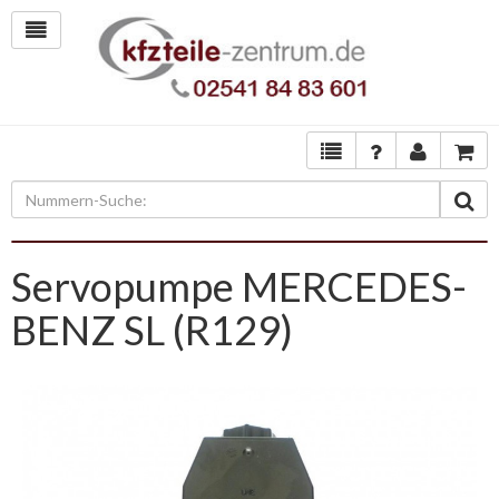
Servopumpe MERCEDES-
BENZ SL (R129)