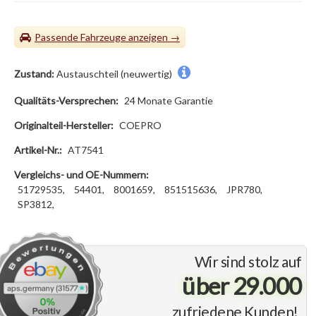
Passende Fahrzeuge
Zustand:
Austauschteil (neuwertig)
Qualitäts-Versprechen:
24 Monate Garantie
Originalteil-Hersteller:
COEPRO
Artikel-Nr.:
AT7541
Vergleichs- und OE-Nummern:
51729535,
54401,
8001659,
851515636,
JPR780,
SP3812,
Wir sind stolz auf
über 29.000
zufriedene Kunden!