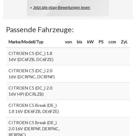
»
Jetzt alle ebay-Bewertungen lesen
Passende Fahrzeuge:
Marke/Modell/Typ
von
bis
kW
PS
ccm
Zyl.
CITROEN C5 (DC_) 1.8
16V (DC6FZB, DC6FZE)
CITROEN C5 (DC_) 2.0
16V (DCRFNC, DCRFNF)
CITROEN C5 (DC_) 2.0
16V HPi (DCRLZB)
CITROEN C5 Break (DE_)
1.8 16V (DE6FZB, DE6FZE)
CITROEN C5 Break (DE_)
2.0 16V (DERFNF, DERFNC,
RERFNC)