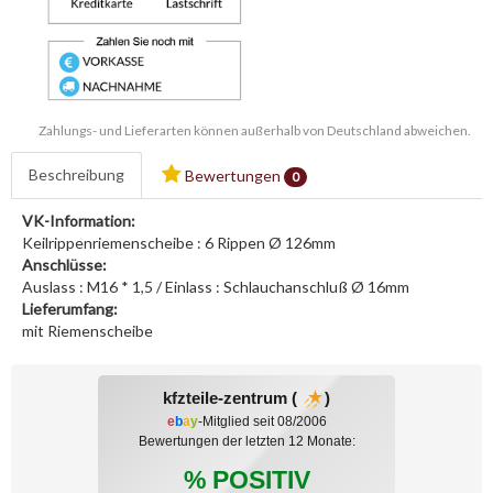
Zahlungs- und Lieferarten können außerhalb von Deutschland abweichen.
Beschreibung
Bewertungen
0
VK-Information:
Keilrippenriemenscheibe : 6 Rippen Ø 126mm
Anschlüsse:
Auslass : M16 * 1,5 / Einlass : Schlauchanschluß Ø 16mm
Lieferumfang:
mit Riemenscheibe
kfzteile-zentrum (
)
e
b
a
y
-Mitglied seit 08/2006
Bewertungen der letzten 12 Monate:
% POSITIV