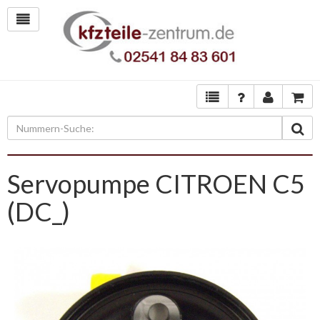
Servopumpe CITROEN C5
(DC_)