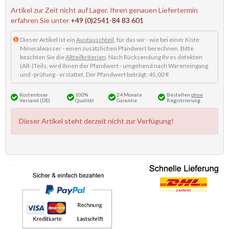
Artikel zur Zeit nicht auf Lager. Ihren genauen Liefertermin
erfahren Sie unter
+49 (0)2541-84 83 601
Dieser Artikel ist ein
Austauschteil
, für das wir - wie bei einer Kiste
Mineralwasser - einen zusätzlichen Pfandwert berechnen. Bitte
beachten Sie die
Altteilkriterien
. Nach Rücksendung Ihres defekten
(Alt-)Teils, wird Ihnen der Pfandwert - umgehend nach Wareneingang
und -prüfung - erstattet. Der Pfandwert beträgt: 45,00 €
Kostenloser
100%
24 Monate
Bestellen
ohne
Versand (DE)
Qualität
Garantie
Registrierung
Dieser Artikel steht derzeit nicht zur Verfügung!