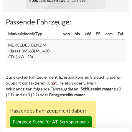
»
Jetzt alle ebay-Bewertungen lesen
Passende Fahrzeuge:
Marke/Modell/Typ
von
bis
kW
PS
ccm
Zyl.
MERCEDES-BENZ M-
Klasse (W163) ML 400
CDI(163.128)
Zur exakten Fahrzeug-Identifizierung können Sie auch unseren
Support kontaktieren (
Chat
, Telefon oder E-Mail).
Wir benötigen folgende Fahrzeugdaten:
Schlüsselnummer
zu 2
(2.1) und zu 3 (2.2) oder
Fahrgestellnummer
.
Passendes Fahrzeug nicht dabei?
Fahrzeug-Suche für AT-Servopumpen
»