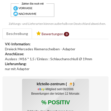
Zahlungs- und Lieferarten können außerhalb von Deutschland abweichen.
Beschreibung
Bewertungen
0
VK-Information:
Dreieck Mercedes Riemenscheiben - Adapter
Anschlüsse:
Auslass : M16 * 1,5 / Einlass : Schlauchanschluß Ø 19mm
Lieferumfang:
nur mit Adapter
kfzteile-zentrum (
)
e
b
a
y
-Mitglied seit 08/2006
Bewertungen der letzten 12 Monate:
% POSITIV