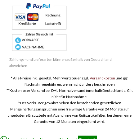
Zahlungs- und Lieferarten können außerhalb von Deutschland
abweichen.
* Alle Preise inkl. gesetzl. Mehrwertsteuer zzgl.
Versandkosten
und ggf.
Nachnahmegebühren, wenn nicht anders beschrieben
**Kostenloser Versand bei DHL Normalversand innerhalb Deutschlands. Gilt
nicht für Nachnahme.
1
Der Verkäufer gewährt neben den bestehenden gesetzlichen
Mängelhaftungsansprüchen eine freiwillige Garantie von 24 Monate auf
angebotene Ersatzteile mit Ausnahme von Rußpartikelfilter, bei denen eine
Garantie von 12 Monaten eingeräumt wird.