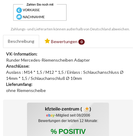
Zahlungs- und Lieferarten können außerhalb von Deutschland abweichen.
Beschreibung
Bewertungen
0
VK-Information:
Runder Mercedes-Riemenscheiben Adapter
Anschlüsse:
Auslass : M14 * 1,5 / M12 * 1,5 / Einlass : Schlauchanschluss Ø
14mm * 1,5 / Schlauchanschluß Ø 10mm
Lieferumfang:
ohne Riemenscheibe
kfzteile-zentrum (
)
e
b
a
y
-Mitglied seit 08/2006
Bewertungen der letzten 12 Monate:
% POSITIV