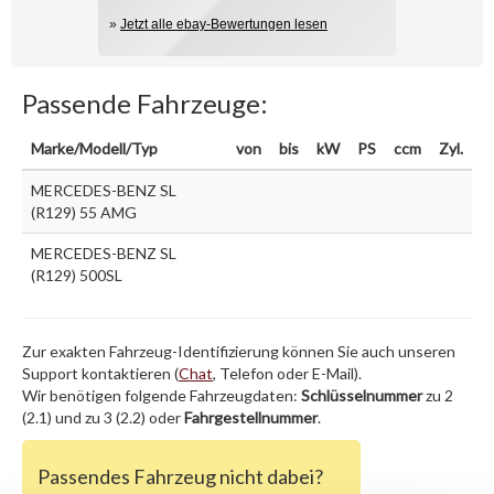
»
Jetzt alle ebay-Bewertungen lesen
Passende Fahrzeuge:
Marke/Modell/Typ
von
bis
kW
PS
ccm
Zyl.
MERCEDES-BENZ SL
(R129) 55 AMG
MERCEDES-BENZ SL
(R129) 500SL
Zur exakten Fahrzeug-Identifizierung können Sie auch unseren
Support kontaktieren (
Chat
, Telefon oder E-Mail).
Wir benötigen folgende Fahrzeugdaten:
Schlüsselnummer
zu 2
(2.1) und zu 3 (2.2) oder
Fahrgestellnummer
.
Passendes Fahrzeug nicht dabei?