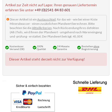
Artikel zur Zeit nicht auf Lager. Ihren genauen Liefertermin
erfahren Sie unter
+49 (0)2541-84 83 601
Dieser Artikel ist ein
Austauschteil
, für das wir - wie bei einer Kiste
Mineralwasser - einen zusätzlichen Pfandwert berechnen. Bitte
beachten Sie die
Altteilkriterien
. Nach Rücksendung Ihres defekten
(Alt-)Teils, wird Ihnen der Pfandwert - umgehend nach Wareneingang
und -prüfung - erstattet. Der Pfandwert beträgt: 45,00 €
Kostenloser
100%
24 Monate
Bestellen
ohne
Versand (DE)
Qualität
Garantie
Registrierung
Dieser Artikel steht derzeit nicht zur Verfügung!