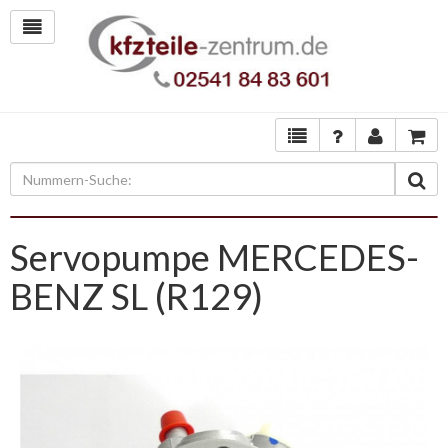
Servopumpe MERCEDES-
BENZ SL (R129)