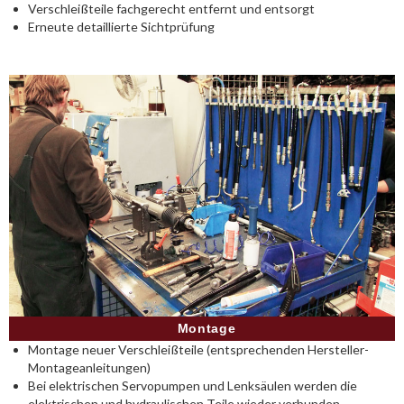
Verschleißteile fachgerecht entfernt und entsorgt
Erneute detaillierte Sichtprüfung
Montage
Montage neuer Verschleißteile (entsprechenden Hersteller-
Montageanleitungen)
Bei elektrischen Servopumpen und Lenksäulen werden die
elektrischen und hydraulischen Teile wieder verbunden