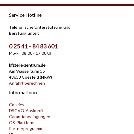
Service Hotline
Telefonische Unterstützung und
Beratung unter:
0 25 41 - 84 83 601
Mo-Fr, 08:00 - 17:00 Uhr
kfzteile-zentrum.de
Am Wasserturm 55
48653 Coesfeld (NRW)
Anfahrt berechnen
Informationen
Cookies
DSGVO-Auskunft
Garantiebedingungen
OS-Plattform
Partnerprogramm