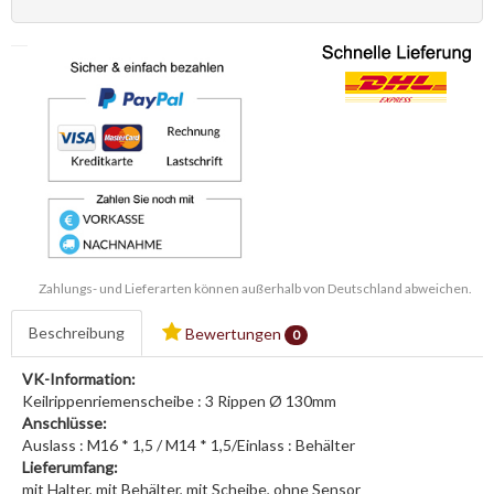
Zahlungs- und Lieferarten können außerhalb von Deutschland abweichen.
Beschreibung
Bewertungen
0
VK-Information:
Keilrippenriemenscheibe : 3 Rippen Ø 130mm
Anschlüsse:
Auslass : M16 * 1,5 / M14 * 1,5/Einlass : Behälter
Lieferumfang:
mit Halter, mit Behälter, mit Scheibe, ohne Sensor