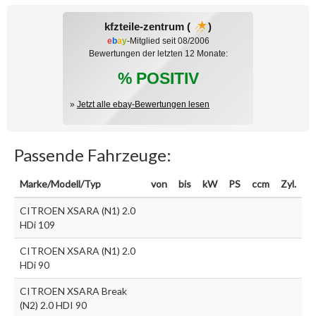
kfzteile-zentrum (
)
e
b
a
y
-Mitglied seit 08/2006
Bewertungen der letzten 12 Monate:
% POSITIV
»
Jetzt alle ebay-Bewertungen lesen
Passende Fahrzeuge:
Marke/Modell/Typ
von
bis
kW
PS
ccm
Zyl.
CITROEN XSARA (N1) 2.0
HDi 109
CITROEN XSARA (N1) 2.0
HDi 90
CITROEN XSARA Break
(N2) 2.0 HDI 90