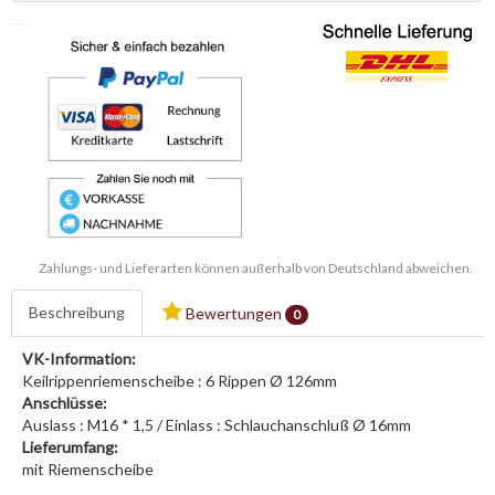
Zahlungs- und Lieferarten können außerhalb von Deutschland abweichen.
Beschreibung
Bewertungen
0
VK-Information:
Keilrippenriemenscheibe : 6 Rippen Ø 126mm
Anschlüsse:
Auslass : M16 * 1,5 / Einlass : Schlauchanschluß Ø 16mm
Lieferumfang:
mit Riemenscheibe