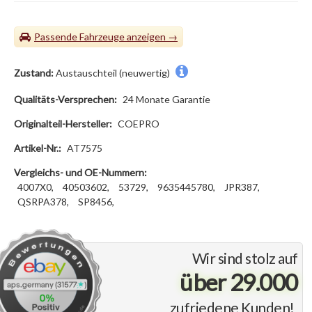
Passende Fahrzeuge
Zustand:
Austauschteil (neuwertig)
Qualitäts-Versprechen:
24 Monate Garantie
Originalteil-Hersteller:
COEPRO
Artikel-Nr.:
AT7575
Vergleichs- und OE-Nummern:
4007X0,
40503602,
53729,
9635445780,
JPR387,
QSRPA378,
SP8456,
Wir sind stolz auf
über 29.000
zufriedene Kunden!