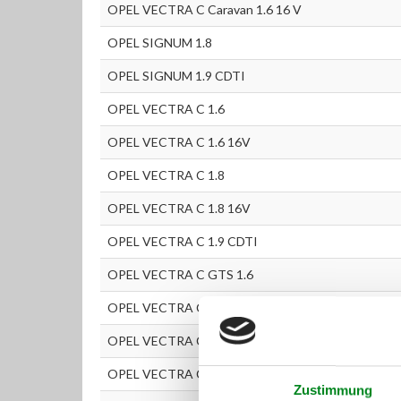
OPEL VECTRA C Caravan 1.6 16 V
OPEL SIGNUM 1.8
OPEL SIGNUM 1.9 CDTI
OPEL VECTRA C 1.6
OPEL VECTRA C 1.6 16V
OPEL VECTRA C 1.8
OPEL VECTRA C 1.8 16V
OPEL VECTRA C 1.9 CDTI
OPEL VECTRA C GTS 1.6
OPEL VECTRA C GTS 1.8
OPEL VECTRA C GTS 1.8 16V
OPEL VECTRA C GTS 1.9 CDTI
Zustimmung