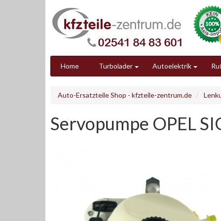
Home
Turbolader
Autoelektrik
Ruß
Auto-Ersatzteile Shop - kfzteile-zentrum.de
Lenk
Servopumpe OPEL S