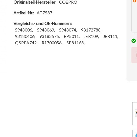
Originalteil-Hersteller:
COEPRO
Artikel-Nr.:
AT7587
Vergleichs- und OE-Nummern:
5948006,
5948069,
5948074,
93172788,
93180406,
93183575,
EP5011,
JER109,
JER111,
QSRPA742,
R1700056,
SP81168,