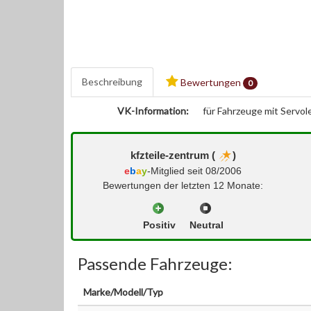
Beschreibung
Bewertungen
0
VK-Information:
für Fahrzeuge mit Servol
kfzteile-zentrum (
)
e
b
a
y
-Mitglied seit 08/2006
Bewertungen der letzten 12 Monate:
Positiv
Neutral
Passende Fahrzeuge:
Marke/Modell/Typ