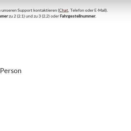
h unseren Support kontaktieren (
Chat
, Telefon oder E-Mail).
mmer
zu 2 (2.1) und zu 3 (2.2) oder
Fahrgestellnummer
.
 Person