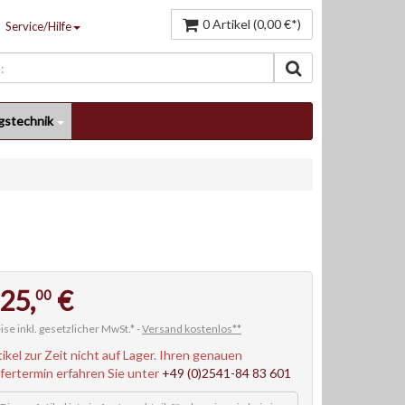
0 Artikel (0,00 €*)
Service/Hilfe
gstechnik
25,
€
00
ise inkl. gesetzlicher MwSt.* -
Versand kostenlos**
tikel zur Zeit nicht auf Lager. Ihren genauen
efertermin erfahren Sie unter
+49 (0)2541-84 83 601