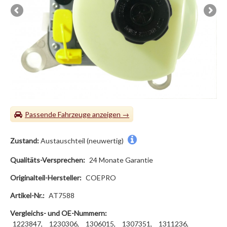
Passende Fahrzeuge
Zustand:
Austauschteil (neuwertig)
Qualitäts-Versprechen:
24 Monate Garantie
Originalteil-Hersteller:
COEPRO
Artikel-Nr.:
AT7588
Vergleichs- und OE-Nummern:
1223847,
1230306,
1306015,
1307351,
1311236,