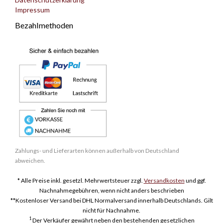
Impressum
Bezahlmethoden
Zahlungs- und Lieferarten können außerhalb von Deutschland
abweichen.
* Alle Preise inkl. gesetzl. Mehrwertsteuer zzgl.
Versandkosten
und ggf.
Nachnahmegebühren, wenn nicht anders beschrieben
**Kostenloser Versand bei DHL Normalversand innerhalb Deutschlands. Gilt
nicht für Nachnahme.
1
Der Verkäufer gewährt neben den bestehenden gesetzlichen