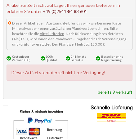
Artikel zur Zeit nicht auf Lager. Ihren genauen Liefertermin
erfahren Sie unter
+49 (0)2541-84 83 601
Dieser Artikel ist ein
Austauschteil
, für das wir - wie bei einer Kiste
Mineralwasser - einen zusätzlichen Pfandwert berechnen. Bitte
beachten Sie die
Altteilkriterien
. Nach Rücksendung Ihres defekten
(Alt-)Teils, wird Ihnen der Pfandwert - umgehend nach Wareneingang
und -prüfung - erstattet. Der Pfandwert beträgt: 150,00 €
Kostenloser
100%
24 Monate
Bestellen
ohne
Versand (DE)
Qualität
Garantie
Registrierung
Dieser Artikel steht derzeit nicht zur Verfügung!
bereits 9 verkauft