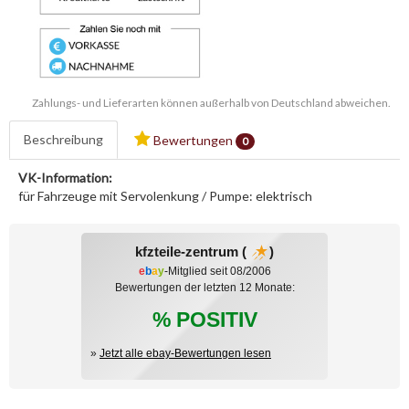
Zahlungs- und Lieferarten können außerhalb von Deutschland abweichen.
Beschreibung
Bewertungen
0
VK-Information:
für Fahrzeuge mit Servolenkung / Pumpe: elektrisch
kfzteile-zentrum (
)
e
b
a
y
-Mitglied seit 08/2006
Bewertungen der letzten 12 Monate:
% POSITIV
»
Jetzt alle ebay-Bewertungen lesen