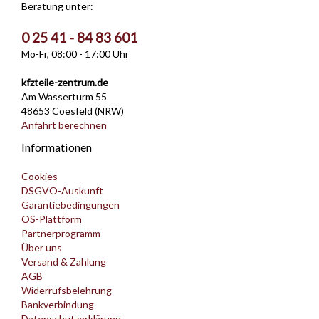
Beratung unter:
0 25 41 - 84 83 601
Mo-Fr, 08:00 - 17:00 Uhr
kfzteile-zentrum.de
Am Wasserturm 55
48653 Coesfeld (NRW)
Anfahrt berechnen
Informationen
Cookies
DSGVO-Auskunft
Garantiebedingungen
OS-Plattform
Partnerprogramm
Über uns
Versand & Zahlung
AGB
Widerrufsbelehrung
Bankverbindung
Datenschutzerklärung