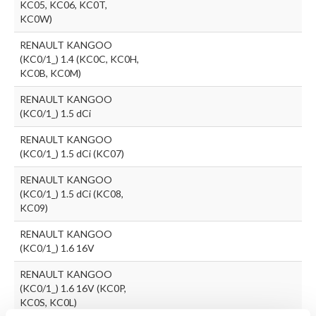
KC05, KC06, KC0T,
KC0W)
RENAULT KANGOO
(KC0/1_) 1.4 (KC0C, KC0H,
KC0B, KC0M)
RENAULT KANGOO
(KC0/1_) 1.5 dCi
RENAULT KANGOO
(KC0/1_) 1.5 dCi (KC07)
RENAULT KANGOO
(KC0/1_) 1.5 dCi (KC08,
KC09)
RENAULT KANGOO
(KC0/1_) 1.6 16V
RENAULT KANGOO
(KC0/1_) 1.6 16V (KC0P,
KC0S, KC0L)