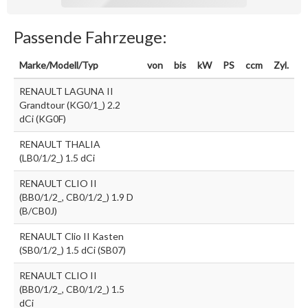
Passende Fahrzeuge:
Marke/Modell/Typ
von
bis
kW
PS
ccm
Zyl.
RENAULT LAGUNA II
Grandtour (KG0/1_) 2.2
dCi (KG0F)
RENAULT THALIA
(LB0/1/2_) 1.5 dCi
RENAULT CLIO II
(BB0/1/2_, CB0/1/2_) 1.9 D
(B/CB0J)
RENAULT Clio II Kasten
(SB0/1/2_) 1.5 dCi (SB07)
RENAULT CLIO II
(BB0/1/2_, CB0/1/2_) 1.5
dCi