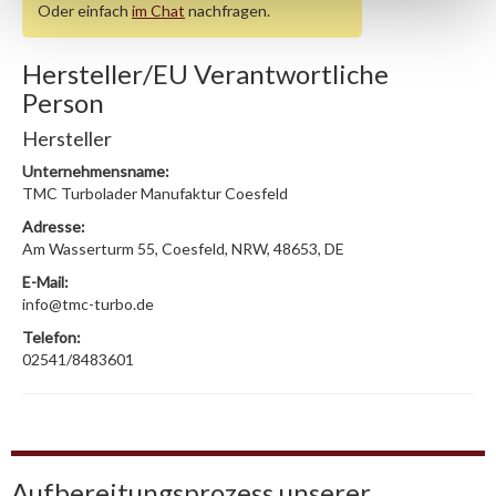
Oder einfach
im Chat
nachfragen.
Hersteller/EU Verantwortliche
Person
Hersteller
Unternehmensname:
TMC Turbolader Manufaktur Coesfeld
Adresse:
Am Wasserturm 55, Coesfeld, NRW, 48653, DE
E-Mail:
info@tmc-turbo.de
Telefon:
02541/8483601
Aufbereitungsprozess unserer