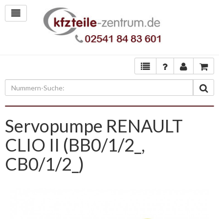
Servopumpe RENAULT
CLIO II (BB0/1/2_,
CB0/1/2_)