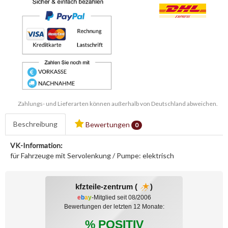
Zahlungs- und Lieferarten können außerhalb von Deutschland abweichen.
Beschreibung
Bewertungen
0
VK-Information:
für Fahrzeuge mit Servolenkung / Pumpe: elektrisch
kfzteile-zentrum (
)
e
b
a
y
-Mitglied seit 08/2006
Bewertungen der letzten 12 Monate:
% POSITIV