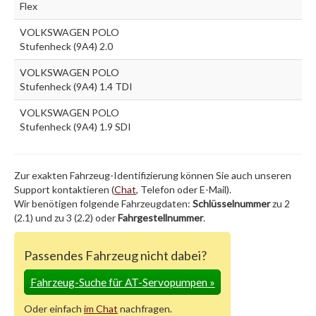
Flex
VOLKSWAGEN POLO
Stufenheck (9A4) 2.0
VOLKSWAGEN POLO
Stufenheck (9A4) 1.4 TDI
VOLKSWAGEN POLO
Stufenheck (9A4) 1.9 SDI
Zur exakten Fahrzeug-Identifizierung können Sie auch unseren
Support kontaktieren (
Chat
, Telefon oder E-Mail).
Wir benötigen folgende Fahrzeugdaten:
Schlüsselnummer
zu 2
(2.1) und zu 3 (2.2) oder
Fahrgestellnummer
.
Passendes Fahrzeug nicht dabei?
Fahrzeug-Suche für AT-Servopumpen
»
Oder einfach
im Chat
nachfragen.