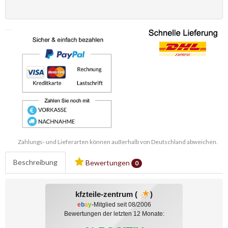
Zahlungs- und Lieferarten können außerhalb von Deutschland abweichen.
Beschreibung
Bewertungen
0
kfzteile-zentrum (
)
e
b
a
y
-Mitglied seit 08/2006
Bewertungen der letzten 12 Monate: