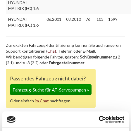
HYUNDAI
MATRIX (FC) 1.6
HYUNDAI
06.2001
08.2010
76
103
1599
MATRIX (FC) 1.6
Zur exakten Fahrzeug-Identifizierung können Sie auch unseren
Support kontaktieren (
Chat
, Telefon oder E-Mail).
Wir benötigen folgende Fahrzeugdaten:
Schlüsselnummer
zu 2
(2.1) und zu 3 (2.2) oder
Fahrgestellnummer
.
Passendes Fahrzeug nicht dabei?
Fahrzeug-Suche für AT-Servopumpen
»
Oder einfach
im Chat
nachfragen.
Hersteller/EU Verantwortliche
Person