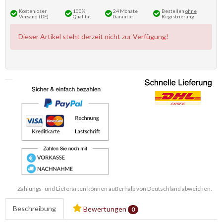
Kostenloser
100%
24 Monate
Bestellen
ohne
Versand (DE)
Qualität
Garantie
Registrierung
Dieser Artikel steht derzeit nicht zur Verfügung!
Zahlungs- und Lieferarten können außerhalb von Deutschland abweichen.
Beschreibung
Bewertungen
0