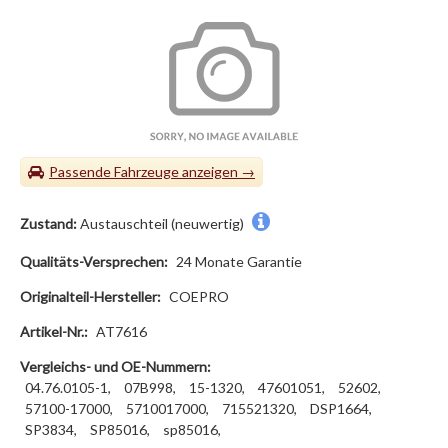
Passende Fahrzeuge
Zustand:
Austauschteil (neuwertig)
Qualitäts-Versprechen:
24 Monate Garantie
Originalteil-Hersteller:
COEPRO
Artikel-Nr.:
AT7616
Vergleichs- und OE-Nummern:
04.76.0105-1,
07B998,
15-1320,
47601051,
52602,
57100-17000,
5710017000,
715521320,
DSP1664,
SP3834,
SP85016,
sp85016,