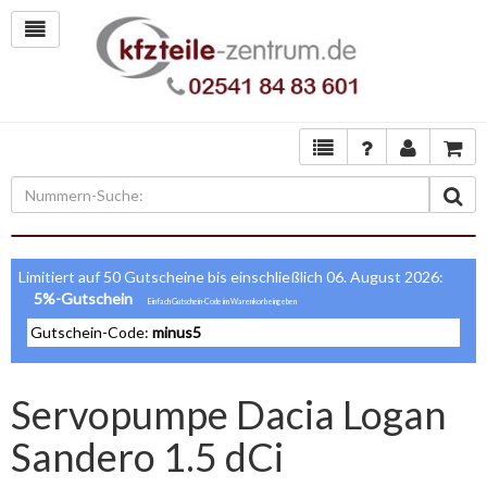
Limitiert auf 50 Gutscheine bis einschließlich 06. August 2026:
5%-Gutschein
Gutschein-Code:
minus5
Servopumpe Dacia Logan
Sandero 1.5 dCi