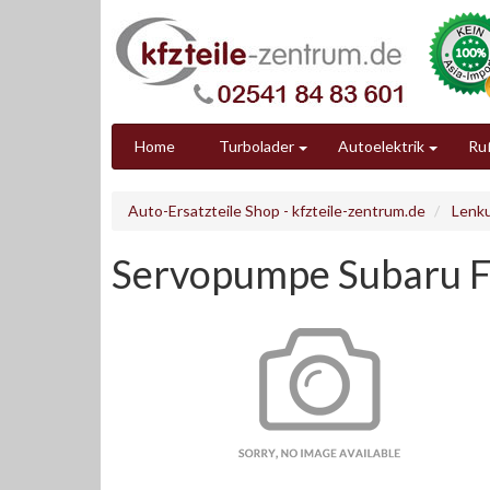
Home
Turbolader
Autoelektrik
Ruß
Auto-Ersatzteile Shop - kfzteile-zentrum.de
Lenk
Servopumpe Subaru F