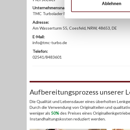
Ablehnen
Unternehmensname:
TMC Turbolader Manufaktur Coesfeld
Adresse:
Am Wasserturm 55, Coesfeld, NRW, 48653, DE
E-Mail:
info@tmc-turbo.de
Telefon:
02541/8483601
Aufbereitungsprozess unserer 
Die Qualität und Lebensdauer eines überholten Lenkget
Durch die Verwendung von Originalteilen und qualitativ
weniger als
50%
des Preises eines Originallenkgetrieb
Instandhaltungskosten reduziert werden.