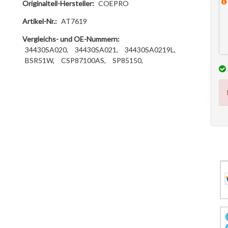
Originalteil-Hersteller:
COEPRO
Artikel-Nr.:
AT7619
Vergleichs- und OE-Nummern:
34430SA020,
34430SA021,
34430SA0219L,
BSR51W,
CSP87100AS,
SP85150,