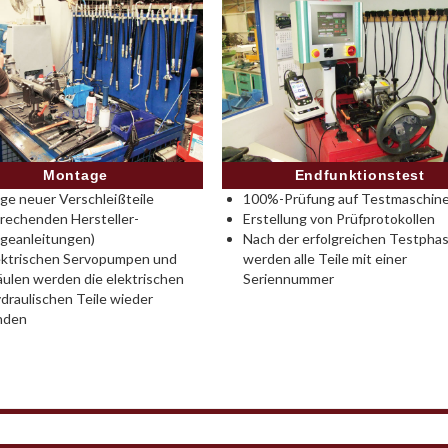
Montage
Endfunktionstest
e neuer Verschleißteile
100%-Prüfung auf Testmaschine
rechenden Hersteller-
Erstellung von Prüfprotokollen
geanleitungen)
Nach der erfolgreichen Testpha
ektrischen Servopumpen und
werden alle Teile mit einer
ulen werden die elektrischen
Seriennummer
draulischen Teile wieder
nden