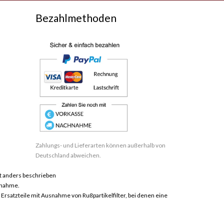
Bezahlmethoden
Zahlungs- und Lieferarten können außerhalb von
Deutschland abweichen.
 anders beschrieben
hnahme.
satzteile mit Ausnahme von Rußpartikelfilter, bei denen eine