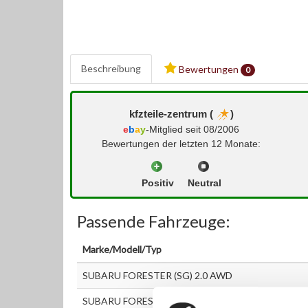
Beschreibung
Bewertungen
0
kfzteile-zentrum (
)
e
b
a
y
-Mitglied seit 08/2006
Bewertungen der letzten 12 Monate:
Positiv
Neutral
Passende Fahrzeuge:
Marke/Modell/Typ
SUBARU FORESTER (SG) 2.0 AWD
SUBARU FORESTER (SG) 2.0 X AWD