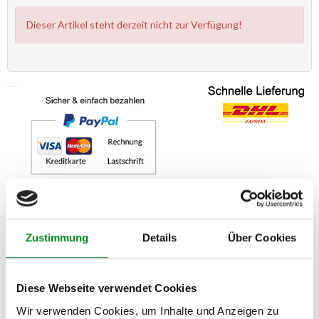
Dieser Artikel steht derzeit nicht zur Verfügung!
Zustimmung
Details
Über Cookies
Zahlungs- und Lieferarten können außerhalb von Deutschland abweichen.
Beschreibung
Bewertungen
0
Diese Webseite verwendet Cookies
Wir verwenden Cookies, um Inhalte und Anzeigen zu
kfzteile-zentrum (
)