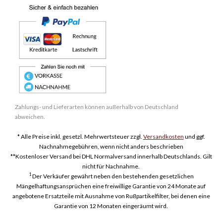
Zahlungs- und Lieferarten können außerhalb von Deutschland
abweichen.
* Alle Preise inkl. gesetzl. Mehrwertsteuer zzgl.
Versandkosten
und ggf.
Nachnahmegebühren, wenn nicht anders beschrieben
**Kostenloser Versand bei DHL Normalversand innerhalb Deutschlands. Gilt
nicht für Nachnahme.
1
Der Verkäufer gewährt neben den bestehenden gesetzlichen
Mängelhaftungsansprüchen eine freiwillige Garantie von 24 Monate auf
angebotene Ersatzteile mit Ausnahme von Rußpartikelfilter, bei denen eine
Garantie von 12 Monaten eingeräumt wird.