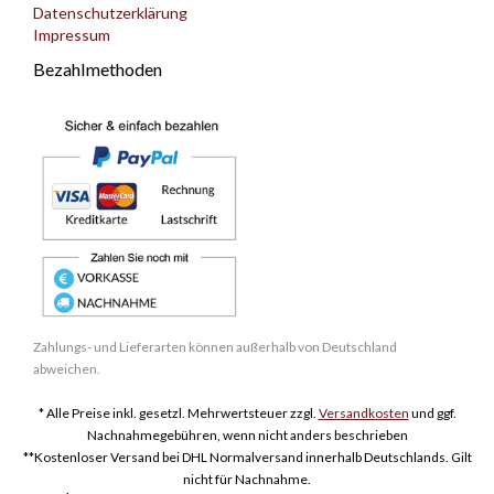
Datenschutzerklärung
Impressum
Bezahlmethoden
Zahlungs- und Lieferarten können außerhalb von Deutschland
abweichen.
* Alle Preise inkl. gesetzl. Mehrwertsteuer zzgl.
Versandkosten
und ggf.
Nachnahmegebühren, wenn nicht anders beschrieben
**Kostenloser Versand bei DHL Normalversand innerhalb Deutschlands. Gilt
nicht für Nachnahme.