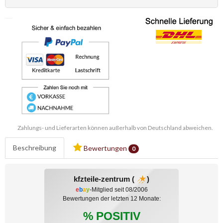
Zahlungs- und Lieferarten können außerhalb von Deutschland abweichen.
Beschreibung
Bewertungen
0
kfzteile-zentrum (
)
e
b
a
y
-Mitglied seit 08/2006
Bewertungen der letzten 12 Monate:
% POSITIV