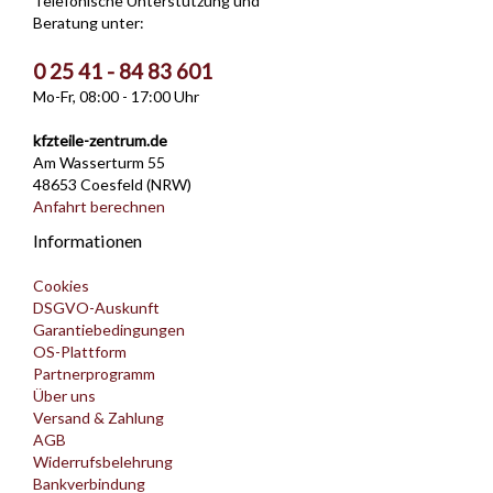
Telefonische Unterstützung und
Beratung unter:
0 25 41 - 84 83 601
Mo-Fr, 08:00 - 17:00 Uhr
kfzteile-zentrum.de
Am Wasserturm 55
48653 Coesfeld (NRW)
Anfahrt berechnen
Informationen
Cookies
DSGVO-Auskunft
Garantiebedingungen
OS-Plattform
Partnerprogramm
Über uns
Versand & Zahlung
AGB
Widerrufsbelehrung
Bankverbindung