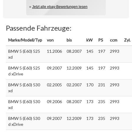
»
Jetzt alle ebay-Bewertungen lesen
Passende Fahrzeuge:
Marke/Modell/Typ
von
bis
kW
PS
ccm
Zyl.
BMW 5 (E60) 525
11.2006
08.2007
145
197
2993
xd
BMW 5 (E60) 525
09.2007
12.2009
145
197
2993
d xDrive
BMW 5 (E60) 530
02.2005
02.2007
170
231
2993
xd
BMW 5 (E60) 530
09.2006
08.2007
173
235
2993
xd
BMW 5 (E60) 530
09.2007
12.2009
173
235
2993
d xDrive