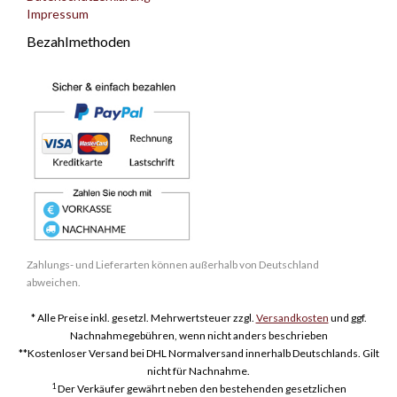
Impressum
Bezahlmethoden
Zahlungs- und Lieferarten können außerhalb von Deutschland
abweichen.
* Alle Preise inkl. gesetzl. Mehrwertsteuer zzgl.
Versandkosten
und ggf.
Nachnahmegebühren, wenn nicht anders beschrieben
**Kostenloser Versand bei DHL Normalversand innerhalb Deutschlands. Gilt
nicht für Nachnahme.
1
Der Verkäufer gewährt neben den bestehenden gesetzlichen