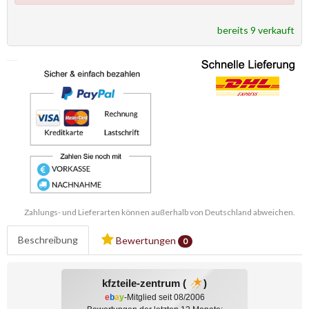
bereits 9 verkauft
Zahlungs- und Lieferarten können außerhalb von Deutschland abweichen.
Beschreibung
Bewertungen
0
kfzteile-zentrum (
)
e
b
a
y
-Mitglied seit 08/2006