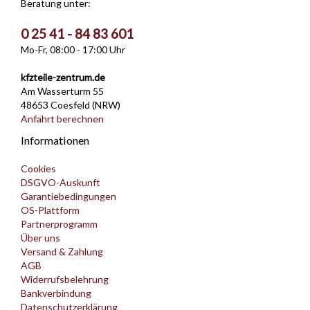
Beratung unter:
0 25 41 - 84 83 601
Mo-Fr, 08:00 - 17:00 Uhr
kfzteile-zentrum.de
Am Wasserturm 55
48653 Coesfeld (NRW)
Anfahrt berechnen
Informationen
Cookies
DSGVO-Auskunft
Garantiebedingungen
OS-Plattform
Partnerprogramm
Über uns
Versand & Zahlung
AGB
Widerrufsbelehrung
Bankverbindung
Datenschutzerklärung