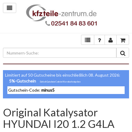
Limitiert auf 50 Gutscheine bis einschließlich 08. August 2026:
5%-Gutschein
Gutschein-Code:
minus5
Original Katalysator
HYUNDAI I20 1.2 G4LA