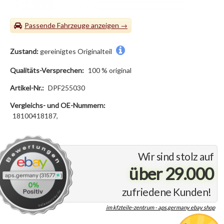
Passende Fahrzeuge
Zustand:
gereinigtes Originalteil
Qualitäts-Versprechen:
100 % original
Artikel-Nr.:
DPF255030
Vergleichs- und OE-Nummern:
18100418187,
Wir sind stolz auf
über 29.000
zufriedene Kunden!
im kfzteile-zentrum - aps.germany ebay shop