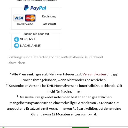
Zahlungs- und Lieferarten können außerhalb von Deutschland
abweichen.
* Alle Preise inkl. gesetzl. Mehrwertsteuer zzgl.
Versandkosten
und ggf.
Nachnahmegebühren, wenn nicht anders beschrieben
**Kostenloser Versand bei DHL Normalversand innerhalb Deutschlands. Gilt
nicht für Nachnahme.
1
Der Verkäufer gewährt neben den bestehenden gesetzlichen
Mängelhaftungsansprüchen eine freiwillige Garantie von 24 Monate auf
angebotene Ersatzteile mit Ausnahme von Rußpartikelfilter, bei denen eine
Garantie von 12 Monaten eingeräumt wird.