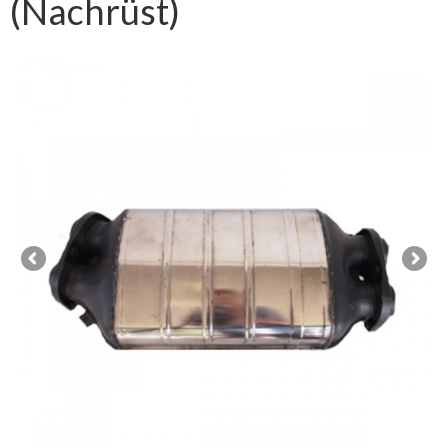
(Nachrüst)