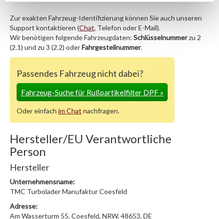
Zur exakten Fahrzeug-Identifizierung können Sie auch unseren
Support kontaktieren (
Chat
, Telefon oder E-Mail).
Wir benötigen folgende Fahrzeugdaten:
Schlüsselnummer
zu 2
(2.1) und zu 3 (2.2) oder
Fahrgestellnummer
.
Passendes Fahrzeug nicht dabei?
Fahrzeug-Suche für Rußpartikelfilter DPF
»
Oder einfach
im Chat
nachfragen.
Hersteller/EU Verantwortliche
Person
Hersteller
Unternehmensname:
TMC Turbolader Manufaktur Coesfeld
Adresse:
Am Wasserturm 55, Coesfeld, NRW, 48653, DE