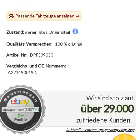
Passende Fahrzeuge
Zustand:
gereinigtes Originalteil
Qualitäts-Versprechen:
100 % original
Artikel-Nr.:
DPF399030
Vergleichs- und OE-Nummern:
A2214900192,
Wir sind stolz auf
über 29.000
zufriedene Kunden!
im kfzteile-zentrum - aps.germany ebay shop