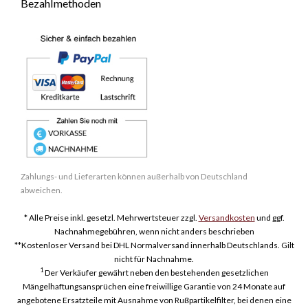
Bezahlmethoden
Zahlungs- und Lieferarten können außerhalb von Deutschland
abweichen.
* Alle Preise inkl. gesetzl. Mehrwertsteuer zzgl.
Versandkosten
und ggf.
Nachnahmegebühren, wenn nicht anders beschrieben
**Kostenloser Versand bei DHL Normalversand innerhalb Deutschlands. Gilt
nicht für Nachnahme.
1
Der Verkäufer gewährt neben den bestehenden gesetzlichen
Mängelhaftungsansprüchen eine freiwillige Garantie von 24 Monate auf
angebotene Ersatzteile mit Ausnahme von Rußpartikelfilter, bei denen eine