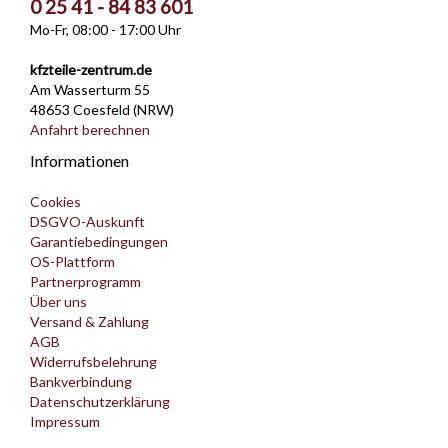
0 25 41 - 84 83 601
Mo-Fr, 08:00 - 17:00 Uhr
kfzteile-zentrum.de
Am Wasserturm 55
48653 Coesfeld (NRW)
Anfahrt berechnen
Informationen
Cookies
DSGVO-Auskunft
Garantiebedingungen
OS-Plattform
Partnerprogramm
Über uns
Versand & Zahlung
AGB
Widerrufsbelehrung
Bankverbindung
Datenschutzerklärung
Impressum