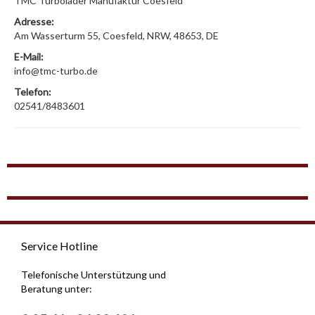
TMC Turbolader Manufaktur Coesfeld
Adresse:
Am Wasserturm 55, Coesfeld, NRW, 48653, DE
E-Mail:
info@tmc-turbo.de
Telefon:
02541/8483601
Service Hotline
Telefonische Unterstützung und
Beratung unter: