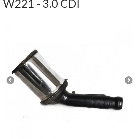
W221 - 3.0 CDI