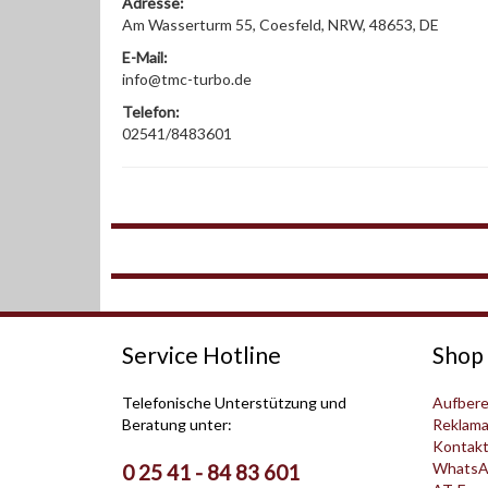
Adresse:
Am Wasserturm 55, Coesfeld, NRW, 48653, DE
E-Mail:
info@tmc-turbo.de
Telefon:
02541/8483601
Service Hotline
Shop 
Telefonische Unterstützung und
Aufbere
Beratung unter:
Reklama
Kontak
WhatsA
0 25 41 - 84 83 601