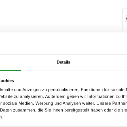
Zahl
Details
abw
Cookies
nhalte und Anzeigen zu personalisieren, Funktionen für soziale
% POSITIV
Website zu analysieren. Außerdem geben wir Informationen zu I
»
J
r soziale Medien, Werbung und Analysen weiter. Unsere Partner
 Daten zusammen, die Sie ihnen bereitgestellt haben oder die s
n.