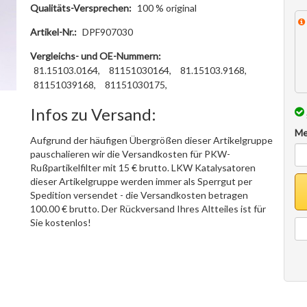
Qualitäts-Versprechen:
100 % original
Artikel-Nr.:
DPF907030
Vergleichs- und OE-Nummern:
81.15103.0164,
81151030164,
81.15103.9168,
81151039168,
81151030175,
Infos zu Versand:
Me
Aufgrund der häufigen Übergrößen dieser Artikelgruppe
pauschalieren wir die Versandkosten für PKW-
Rußpartikelfilter mit 15 € brutto. LKW Katalysatoren
dieser Artikelgruppe werden immer als Sperrgut per
Spedition versendet - die Versandkosten betragen
100.00 € brutto. Der Rückversand Ihres Altteiles ist für
Sie kostenlos!