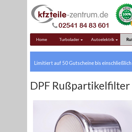
Home
Turbolader
Autoelektrik
Ruß
Limitiert auf 50 Gutscheine bis einschließlic
DPF Rußpartikelfilt