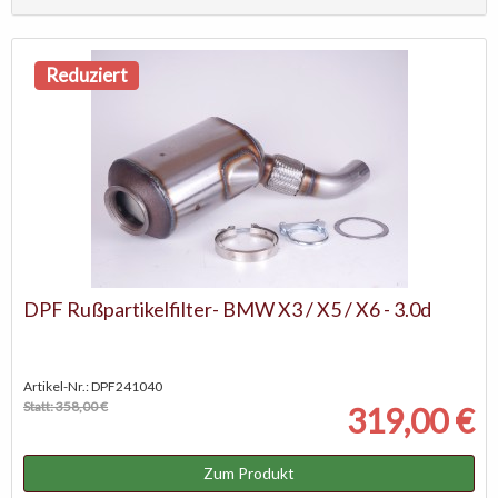
Reduziert
DPF Rußpartikelfilter- BMW X3 / X5 / X6 - 3.0d
Artikel-Nr.: DPF241040
Statt: 358,00 €
319,00 €
Zum Produkt