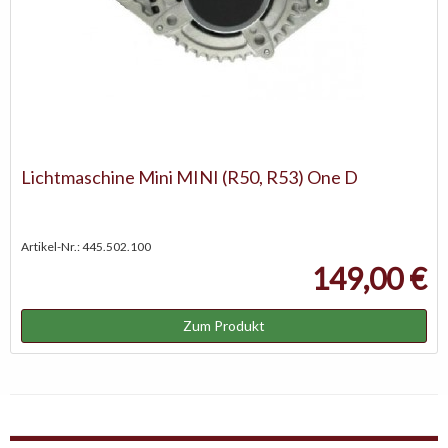
Lichtmaschine Mini MINI (R50, R53) One D
Artikel-Nr.: 445.502.100
149,00 €
Zum Produkt