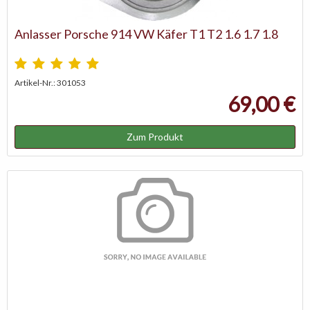
Anlasser Porsche 914 VW Käfer T1 T2 1.6 1.7 1.8
Artikel-Nr.: 301053
69,00 €
Zum Produkt