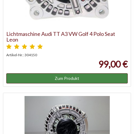
Lichtmaschine Audi TT A3 VW Golf 4 Polo Seat
Leon
Artikel-Nr.: 304150
99,00 €
Zum Produkt