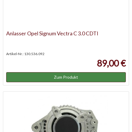
Anlasser Opel Signum Vectra C 3.0 CDTI
Artikel-Nr.: 130.536.092
89,00 €
Zum Produkt