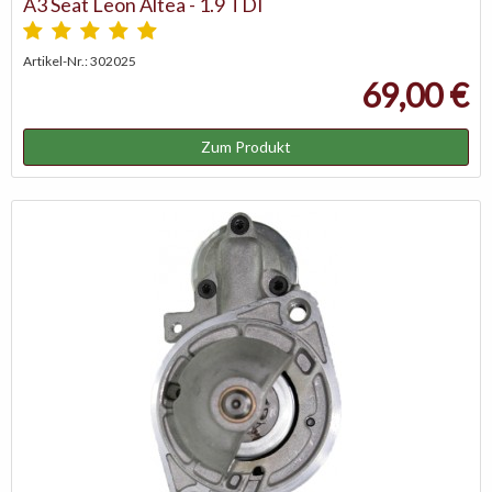
A3 Seat Leon Altea - 1.9 TDI
Artikel-Nr.: 302025
69,00 €
Zum Produkt