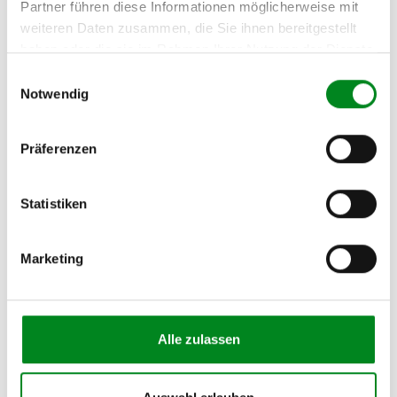
Partner führen diese Informationen möglicherweise mit
weiteren Daten zusammen, die Sie ihnen bereitgestellt
haben oder die sie im Rahmen Ihrer Nutzung der Dienste
gesammelt haben.
Einwilligungsauswahl
Notwendig
Präferenzen
Statistiken
Marketing
Anlasser T4 1.8 2.0
Artikel-Nr.: 301675
Alle zulassen
59,00 €