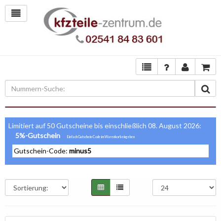
Limitiert auf 50 Gutscheine bis einschließlich 08. August 2026:
5%-Gutschein
Gutschein-Code:
minus5