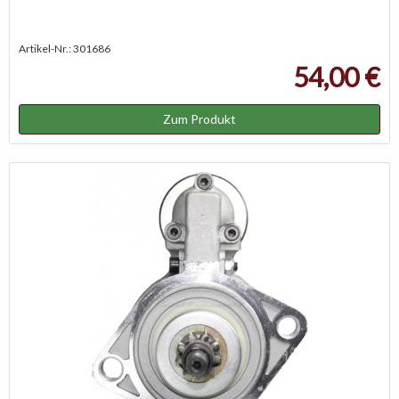
Artikel-Nr.: 301686
54,00 €
Zum Produkt