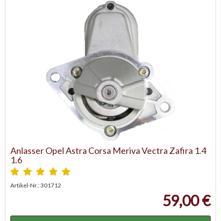
Anlasser Opel Astra Corsa Meriva Vectra Zafira 1.4
1.6
Artikel-Nr.: 301712
59,00 €