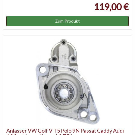
119,00 €
Zum Produkt
Anlasser VW Golf V T5 Polo 9N Passat Caddy Audi