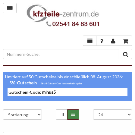
Limitiert auf 50 Gutscheine bis einschließlich 08. August 2026:
5%-Gutschein
Gutschein-Code:
minus5