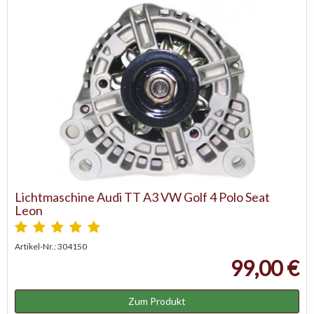
Lichtmaschine Audi TT A3 VW Golf 4 Polo Seat
Leon
Artikel-Nr.: 304150
99,00 €
Zum Produkt