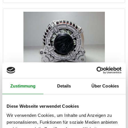
Zustimmung
Details
Über Cookies
Lichtmaschine VW Passat Touran Golf V Audi A3 TT
Diese Webseite verwendet Cookies
Artikel-Nr.: 304534
Wir verwenden Cookies, um Inhalte und Anzeigen zu
129,00 €
personalisieren, Funktionen für soziale Medien anbieten