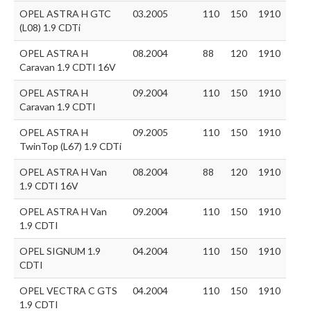
OPEL ASTRA H GTC
03.2005
110
150
1910
(L08) 1.9 CDTi
OPEL ASTRA H
08.2004
88
120
1910
Caravan 1.9 CDTI 16V
OPEL ASTRA H
09.2004
110
150
1910
Caravan 1.9 CDTI
OPEL ASTRA H
09.2005
110
150
1910
TwinTop (L67) 1.9 CDTi
OPEL ASTRA H Van
08.2004
88
120
1910
1.9 CDTI 16V
OPEL ASTRA H Van
09.2004
110
150
1910
1.9 CDTI
OPEL SIGNUM 1.9
04.2004
110
150
1910
CDTI
OPEL VECTRA C GTS
04.2004
110
150
1910
1.9 CDTI