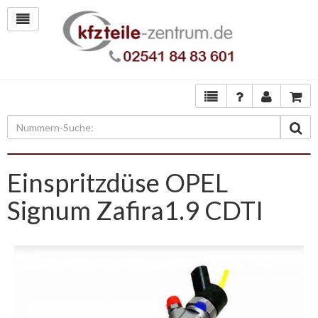
Einspritzdüse OPEL
Signum Zafira1.9 CDTI