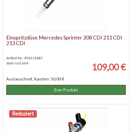
Einspritzdüse Mercedes Sprinter 208 CDI 211 CDI
213 CDI
Artikel-Nr.: AT6111687
Statt: 115,00 €
109,00 €
Austauschteil, Kaution: 50,00 €
Zum Produkt
Reduziert