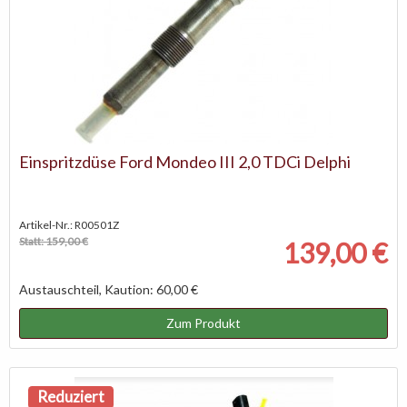
Einspritzdüse Ford Mondeo III 2,0 TDCi Delphi
Artikel-Nr.: R00501Z
Statt: 159,00 €
139,00 €
Austauschteil, Kaution: 60,00 €
Zum Produkt
Reduziert