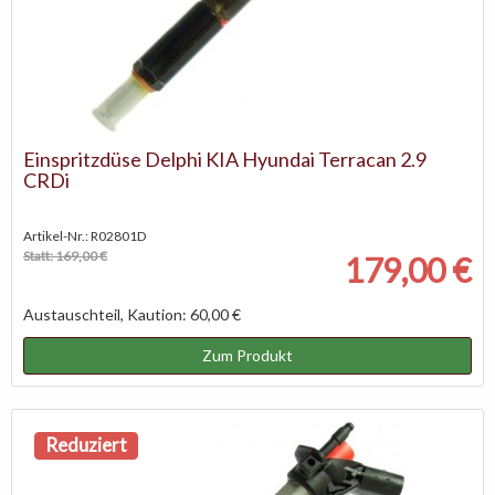
Einspritzdüse Delphi KIA Hyundai Terracan 2.9
CRDi
Artikel-Nr.: R02801D
Statt: 169,00 €
179,00 €
Austauschteil, Kaution: 60,00 €
Zum Produkt
Reduziert