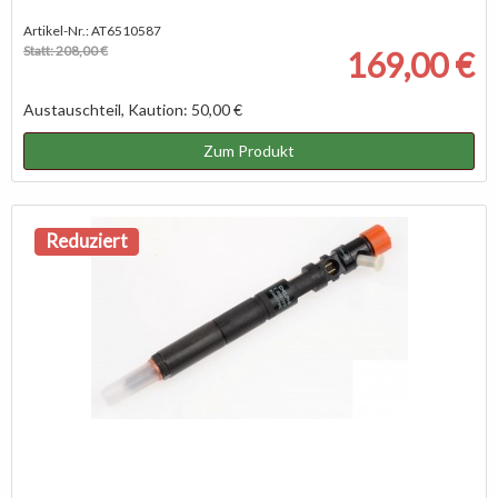
Artikel-Nr.: AT6510587
Statt: 208,00 €
169,00 €
Austauschteil, Kaution: 50,00 €
Zum Produkt
Reduziert