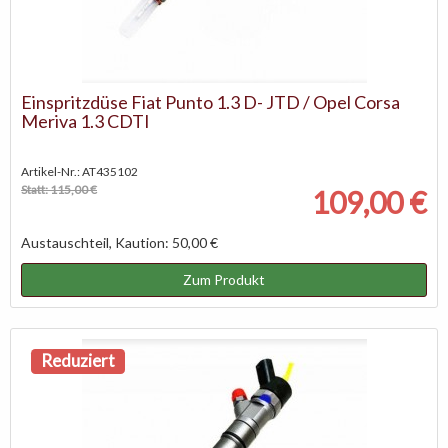
Einspritzdüse Fiat Punto 1.3 D- JTD / Opel Corsa
Meriva 1.3 CDTI
Artikel-Nr.: AT435102
Statt: 115,00 €
109,00 €
Austauschteil, Kaution: 50,00 €
Zum Produkt
Reduziert