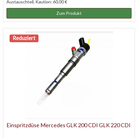
Austauschteil, Kaution: 60,00 €
Zum Produkt
Reduziert
Einspritzdüse Mercedes GLK 200 CDI GLK 220 CDI