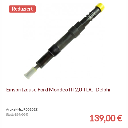
Reduziert
Einspritzdüse Ford Mondeo III 2,0 TDCi Delphi
Artikel-Nr.: R00101Z
Statt: 159,00 €
139,00 €