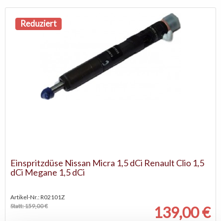
Reduziert
Einspritzdüse Nissan Micra 1,5 dCi Renault Clio 1,5
dCi Megane 1,5 dCi
Artikel-Nr.: R02101Z
Statt: 159,00 €
139,00 €