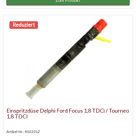
Zum Produkt
Reduziert
Einspritzdüse Delphi Ford Focus 1,8 TDCi / Tourneo
1,8 TDCI
Artikel-Nr.: R02201Z