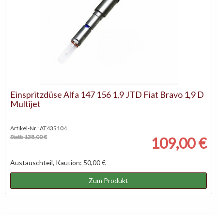
Einspritzdüse Alfa 147 156 1,9 JTD Fiat Bravo 1,9 D
Multijet
Artikel-Nr.: AT435104
Statt: 138,00 €
109,00 €
Austauschteil, Kaution: 50,00 €
Zum Produkt