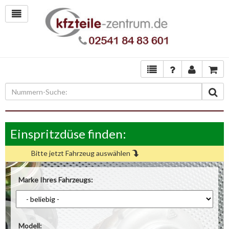
Einspritzdüse finden:
Bitte jetzt Fahrzeug auswählen
Marke Ihres Fahrzeugs:
Modell: