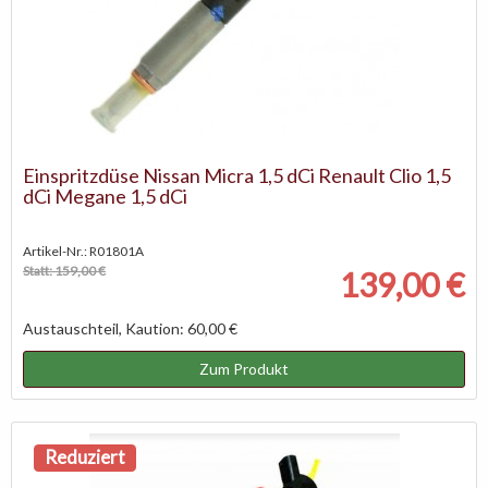
Einspritzdüse Nissan Micra 1,5 dCi Renault Clio 1,5
dCi Megane 1,5 dCi
Artikel-Nr.: R01801A
Statt: 159,00 €
139,00 €
Austauschteil, Kaution: 60,00 €
Zum Produkt
Reduziert