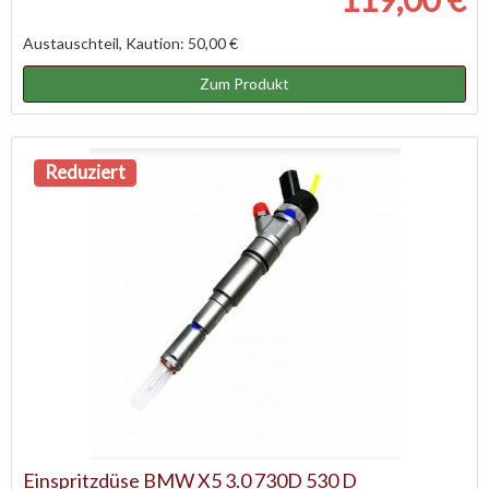
Austauschteil, Kaution: 50,00 €
Zum Produkt
Reduziert
Einspritzdüse BMW X5 3.0 730D 530 D