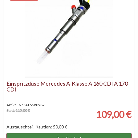
Einspritzdüse Mercedes A-Klasse A 160 CDI A 170
CDI
Artikel-Nr.: AT6680987
Statt: 115,00 €
109,00 €
Austauschteil, Kaution: 50,00 €