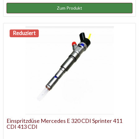
Zum Produkt
Reduziert
Einspritzdüse Mercedes E 320 CDI Sprinter 411
CDI 413 CDI