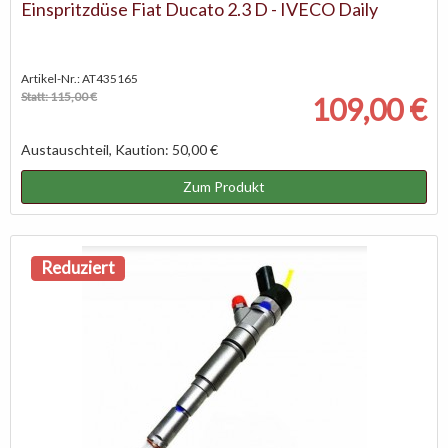
Einspritzdüse Fiat Ducato 2.3 D - IVECO Daily
Artikel-Nr.: AT435165
Statt: 115,00 €
109,00 €
Austauschteil, Kaution: 50,00 €
Zum Produkt
Reduziert