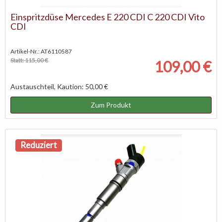
Einspritzdüse Mercedes E 220 CDI C 220 CDI Vito
CDI
Artikel-Nr.: AT6110587
Statt: 115,00 €
109,00 €
Austauschteil, Kaution: 50,00 €
Zum Produkt
Reduziert