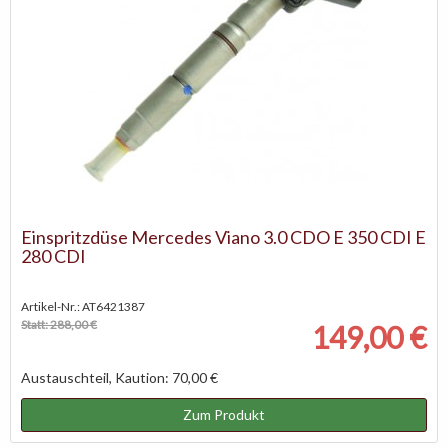
Einspritzdüse Mercedes Viano 3.0 CDO E 350 CDI E
280 CDI
Artikel-Nr.: AT6421387
Statt: 288,00 €
149,00 €
Austauschteil, Kaution: 70,00 €
Zum Produkt