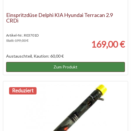
Einspritzdüse Delphi KIA Hyundai Terracan 2.9
CRDi
Artikel-Nr.: R03701D
Statt: 199,00 €
169,00 €
Austauschteil, Kaution: 60,00 €
Zum Produkt
Reduziert