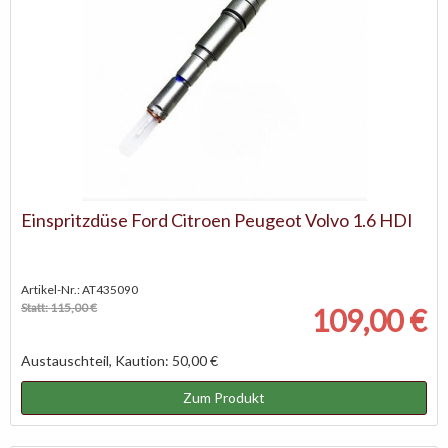
Einspritzdüse Ford Citroen Peugeot Volvo 1.6 HDI
Artikel-Nr.: AT435090
Statt: 115,00 €
109,00 €
Austauschteil, Kaution: 50,00 €
Zum Produkt