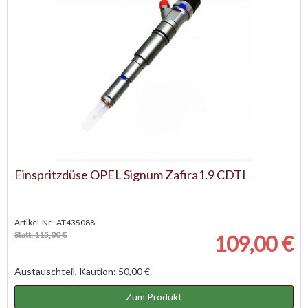
Einspritzdüse OPEL Signum Zafira1.9 CDTI
Artikel-Nr.: AT435088
Statt: 115,00 €
109,00 €
Austauschteil, Kaution: 50,00 €
Zum Produkt