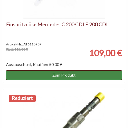
Einspritzdüse Mercedes C 200 CDI E 200 CDI
Artikel-Nr.: AT6110987
Statt: 115,00 €
109,00 €
Austauschteil, Kaution: 50,00 €
Zum Produkt
Reduziert