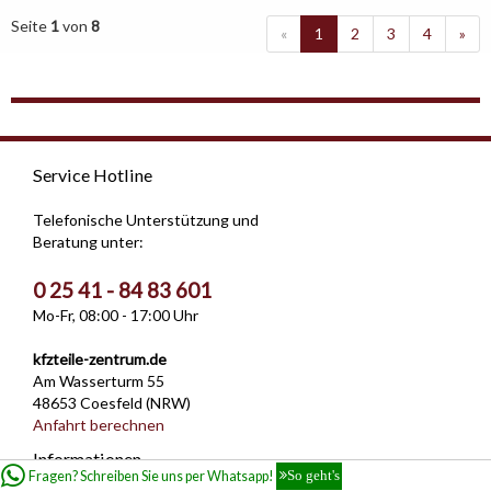
Seite
1
von
8
«
1
2
3
4
»
Service Hotline
Telefonische Unterstützung und
Beratung unter:
0 25 41 - 84 83 601
Mo-Fr, 08:00 - 17:00 Uhr
kfzteile-zentrum.de
Am Wasserturm 55
48653 Coesfeld (NRW)
Anfahrt berechnen
Informationen
Fragen? Schreiben Sie uns per Whatsapp!
So geht's