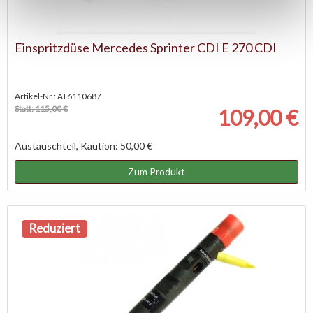
Einspritzdüse Mercedes Sprinter CDI E 270 CDI
Artikel-Nr.: AT6110687
Statt: 115,00 €
109,00 €
Austauschteil, Kaution: 50,00 €
Zum Produkt
Reduziert