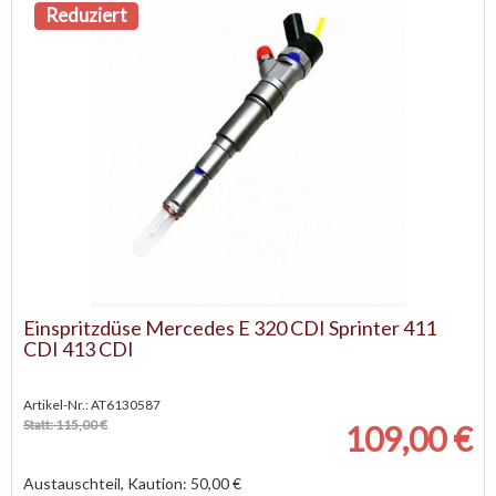
Reduziert
Einspritzdüse Mercedes E 320 CDI Sprinter 411
CDI 413 CDI
Artikel-Nr.: AT6130587
Statt: 115,00 €
109,00 €
Austauschteil, Kaution: 50,00 €