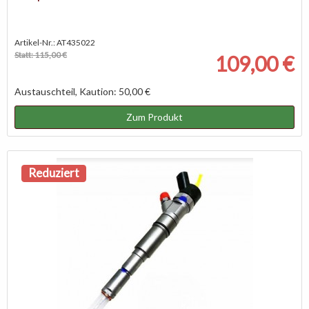
Artikel-Nr.: AT435022
Statt: 115,00 €
109,00 €
Austauschteil, Kaution: 50,00 €
Zum Produkt
Reduziert