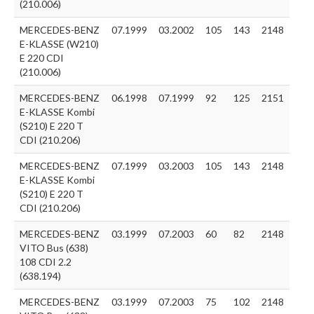
(210.006)
MERCEDES-BENZ
07.1999
03.2002
105
143
2148
E-KLASSE (W210)
E 220 CDI
(210.006)
MERCEDES-BENZ
06.1998
07.1999
92
125
2151
E-KLASSE Kombi
(S210) E 220 T
CDI (210.206)
MERCEDES-BENZ
07.1999
03.2003
105
143
2148
E-KLASSE Kombi
(S210) E 220 T
CDI (210.206)
MERCEDES-BENZ
03.1999
07.2003
60
82
2148
VITO Bus (638)
108 CDI 2.2
(638.194)
MERCEDES-BENZ
03.1999
07.2003
75
102
2148