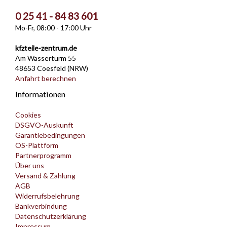
0 25 41 - 84 83 601
Mo-Fr, 08:00 - 17:00 Uhr
kfzteile-zentrum.de
Am Wasserturm 55
48653 Coesfeld (NRW)
Anfahrt berechnen
Informationen
Cookies
DSGVO-Auskunft
Garantiebedingungen
OS-Plattform
Partnerprogramm
Über uns
Versand & Zahlung
AGB
Widerrufsbelehrung
Bankverbindung
Datenschutzerklärung
Impressum