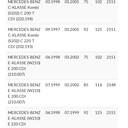
MERCEDES-BENZ
03.1998
03.2001
75
102
2151
C-KLASSE Kombi
(S202) C 200 T
CDI (202.194)
MERCEDES-BENZ
09.1997
03.2001
92
125
2151
C-KLASSE Kombi
(S202) C 220 T
CDI (202.193)
MERCEDES-BENZ
06.1998
03.2002
75
102
2151
E-KLASSE (W210)
E 200 CDI
(210.007)
MERCEDES-BENZ
07.1999
03.2002
85
116
2148
E-KLASSE (W210)
E 200 CDI
(210.007)
MERCEDES-BENZ
06.1998
07.1999
92
125
2151
E-KLASSE (W210)
E 220 CDI