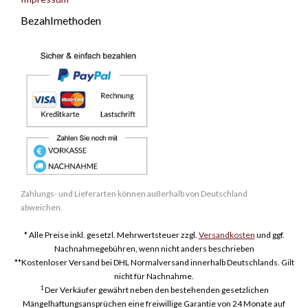
Bezahlmethoden
Zahlungs- und Lieferarten können außerhalb von Deutschland
abweichen.
* Alle Preise inkl. gesetzl. Mehrwertsteuer zzgl.
Versandkosten
und ggf.
Nachnahmegebühren, wenn nicht anders beschrieben
**Kostenloser Versand bei DHL Normalversand innerhalb Deutschlands. Gilt
nicht für Nachnahme.
1
Der Verkäufer gewährt neben den bestehenden gesetzlichen
Mängelhaftungsansprüchen eine freiwillige Garantie von 24 Monate auf