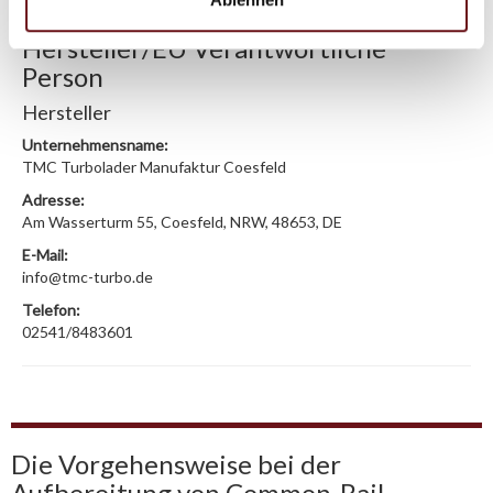
Hersteller/EU Verantwortliche
Person
Hersteller
Unternehmensname:
TMC Turbolader Manufaktur Coesfeld
Adresse:
Am Wasserturm 55, Coesfeld, NRW, 48653, DE
E-Mail:
info@tmc-turbo.de
Telefon:
02541/8483601
Die Vorgehensweise bei der
Aufbereitung von Common-Rail-