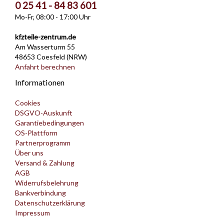
0 25 41 - 84 83 601
Mo-Fr, 08:00 - 17:00 Uhr
kfzteile-zentrum.de
Am Wasserturm 55
48653 Coesfeld (NRW)
Anfahrt berechnen
Informationen
Cookies
DSGVO-Auskunft
Garantiebedingungen
OS-Plattform
Partnerprogramm
Über uns
Versand & Zahlung
AGB
Widerrufsbelehrung
Bankverbindung
Datenschutzerklärung
Impressum