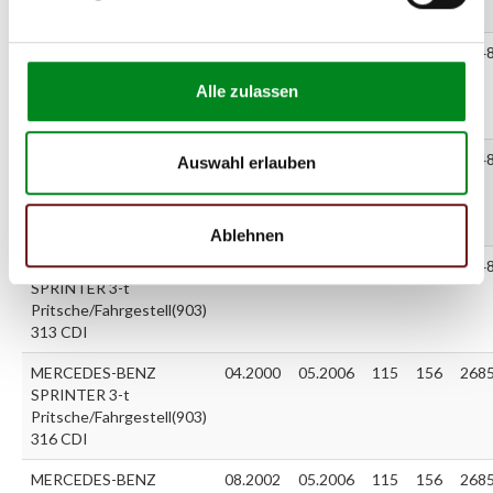
311 CDI
MERCEDES-BENZ
08.2002
05.2006
80
109
214
SPRINTER 3-t
Alle zulassen
Pritsche/Fahrgestell(903)
311 CDI
MERCEDES-BENZ
04.2000
05.2006
95
129
214
Auswahl erlauben
SPRINTER 3-t
Pritsche/Fahrgestell(903)
313 CDI
Ablehnen
MERCEDES-BENZ
08.2002
05.2006
95
129
214
SPRINTER 3-t
Pritsche/Fahrgestell(903)
313 CDI
MERCEDES-BENZ
04.2000
05.2006
115
156
268
SPRINTER 3-t
Pritsche/Fahrgestell(903)
316 CDI
MERCEDES-BENZ
08.2002
05.2006
115
156
268