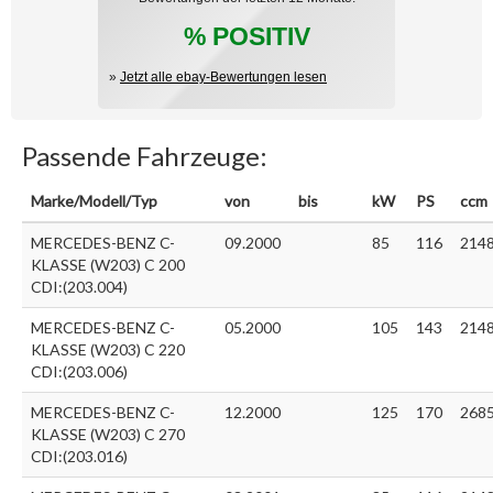
% POSITIV
»
Jetzt alle ebay-Bewertungen lesen
Passende Fahrzeuge:
Marke/Modell/Typ
von
bis
kW
PS
ccm
MERCEDES-BENZ C-
09.2000
85
116
214
KLASSE (W203) C 200
CDI:(203.004)
MERCEDES-BENZ C-
05.2000
105
143
214
KLASSE (W203) C 220
CDI:(203.006)
MERCEDES-BENZ C-
12.2000
125
170
268
KLASSE (W203) C 270
CDI:(203.016)