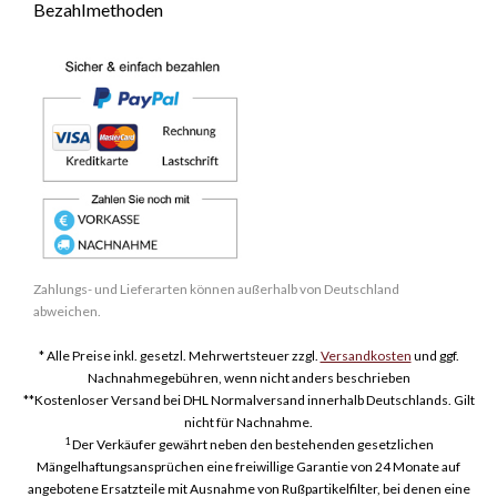
Bezahlmethoden
Zahlungs- und Lieferarten können außerhalb von Deutschland
abweichen.
* Alle Preise inkl. gesetzl. Mehrwertsteuer zzgl.
Versandkosten
und ggf.
Nachnahmegebühren, wenn nicht anders beschrieben
**Kostenloser Versand bei DHL Normalversand innerhalb Deutschlands. Gilt
nicht für Nachnahme.
1
Der Verkäufer gewährt neben den bestehenden gesetzlichen
Mängelhaftungsansprüchen eine freiwillige Garantie von 24 Monate auf
angebotene Ersatzteile mit Ausnahme von Rußpartikelfilter, bei denen eine