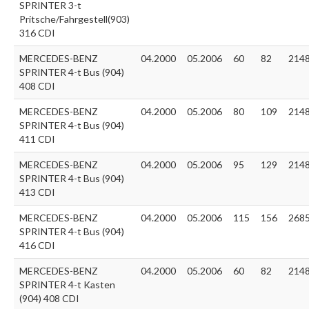
SPRINTER 3-t
Pritsche/Fahrgestell(903)
316 CDI
MERCEDES-BENZ
04.2000
05.2006
60
82
214
SPRINTER 4-t Bus (904)
408 CDI
MERCEDES-BENZ
04.2000
05.2006
80
109
214
SPRINTER 4-t Bus (904)
411 CDI
MERCEDES-BENZ
04.2000
05.2006
95
129
214
SPRINTER 4-t Bus (904)
413 CDI
MERCEDES-BENZ
04.2000
05.2006
115
156
268
SPRINTER 4-t Bus (904)
416 CDI
MERCEDES-BENZ
04.2000
05.2006
60
82
214
SPRINTER 4-t Kasten
(904) 408 CDI