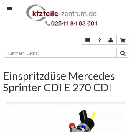
Einspritzdüse Mercedes
Sprinter CDI E 270 CDI