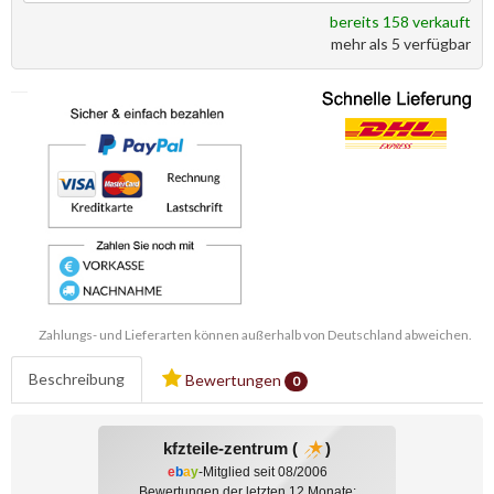
bereits 158 verkauft
mehr als 5 verfügbar
Zahlungs- und Lieferarten können außerhalb von Deutschland abweichen.
Beschreibung
Bewertungen
0
kfzteile-zentrum (
)
e
b
a
y
-Mitglied seit 08/2006
Bewertungen der letzten 12 Monate: