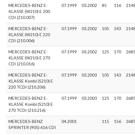
MERCEDES-BENZ E-
07.1999
03.2002
85
116
214
KLASSE (W210) E 200
CDI (210.007)
MERCEDES-BENZ E-
07.1999
03.2002
105
143
214
KLASSE (W210) E 220
CDI (210.006)
MERCEDES-BENZ E-
07.1999
03.2002
125
170
268
KLASSE (W210) E 270
CDI (210.016)
MERCEDES-BENZ E-
07.1999
03.2003
105
143
214
KLASSE Kombi (S210) E
220 TCDI (210.206)
MERCEDES-BENZ E-
07.1999
03.2003
125
170
268
KLASSE Kombi (S210) E
270 TCDI (210.216)
MERCEDES-BENZ
04.2001
115
156
268
SPRINTER (905) 616 CDI