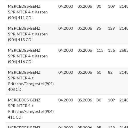
MERCEDES-BENZ
04.2000
05.2006
80
109
214
SPRINTER 4-t Kasten
(904) 411 CDI
MERCEDES-BENZ
04.2000
05.2006
95
129
214
SPRINTER 4-t Kasten
(904) 413 CDI
MERCEDES-BENZ
04.2000
05.2006
115
156
268
SPRINTER 4-t Kasten
(904) 416 CDI
MERCEDES-BENZ
04.2000
05.2006
60
82
214
SPRINTER 4-t
Pritsche/Fahrgestell(904)
408 CDI
MERCEDES-BENZ
04.2000
05.2006
80
109
214
SPRINTER 4-t
Pritsche/Fahrgestell(904)
411 CDI
MERCEDES-BENZ
04.2000
05.2006
95
129
214