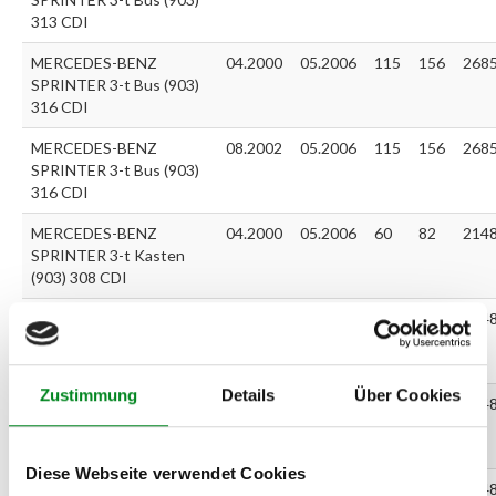
313 CDI
MERCEDES-BENZ
04.2000
05.2006
115
156
268
SPRINTER 3-t Bus (903)
316 CDI
MERCEDES-BENZ
08.2002
05.2006
115
156
268
SPRINTER 3-t Bus (903)
316 CDI
MERCEDES-BENZ
04.2000
05.2006
60
82
214
SPRINTER 3-t Kasten
(903) 308 CDI
MERCEDES-BENZ
04.2000
05.2006
80
109
214
SPRINTER 3-t Kasten
(903) 311 CDI
Zustimmung
Details
Über Cookies
MERCEDES-BENZ
08.2002
05.2006
80
109
214
SPRINTER 3-t Kasten
(903) 311 CDI
Diese Webseite verwendet Cookies
MERCEDES-BENZ
04.2000
05.2006
95
129
214