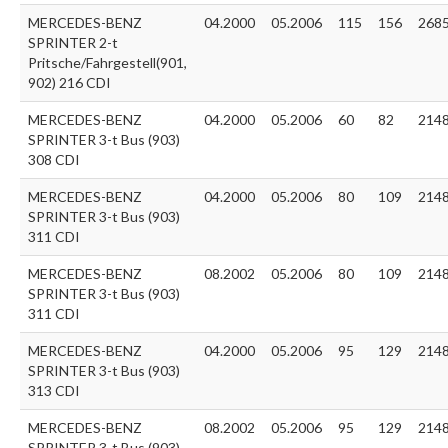
MERCEDES-BENZ
04.2000
05.2006
115
156
268
SPRINTER 2-t
Pritsche/Fahrgestell(901,
902) 216 CDI
MERCEDES-BENZ
04.2000
05.2006
60
82
214
SPRINTER 3-t Bus (903)
308 CDI
MERCEDES-BENZ
04.2000
05.2006
80
109
214
SPRINTER 3-t Bus (903)
311 CDI
MERCEDES-BENZ
08.2002
05.2006
80
109
214
SPRINTER 3-t Bus (903)
311 CDI
MERCEDES-BENZ
04.2000
05.2006
95
129
214
SPRINTER 3-t Bus (903)
313 CDI
MERCEDES-BENZ
08.2002
05.2006
95
129
214
SPRINTER 3-t Bus (903)