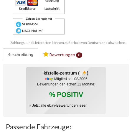
Zahlungs- und Lieferarten können außerhalb von Deutschland abweichen.
Beschreibung
Bewertungen
0
kfzteile-zentrum (
)
e
b
a
y
-Mitglied seit 08/2006
Bewertungen der letzten 12 Monate:
% POSITIV
»
Jetzt alle ebay-Bewertungen lesen
Passende Fahrzeuge: