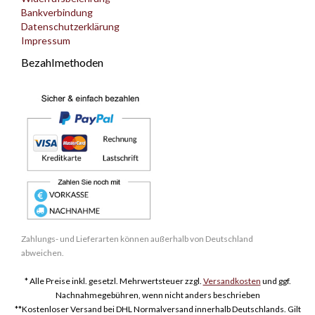
Bankverbindung
Datenschutzerklärung
Impressum
Bezahlmethoden
Zahlungs- und Lieferarten können außerhalb von Deutschland
abweichen.
* Alle Preise inkl. gesetzl. Mehrwertsteuer zzgl.
Versandkosten
und ggf.
Nachnahmegebühren, wenn nicht anders beschrieben
**Kostenloser Versand bei DHL Normalversand innerhalb Deutschlands. Gilt