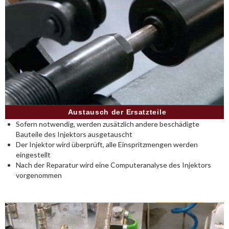
Austausch der Ersatzteile
Sofern notwendig, werden zusätzlich andere beschädigte
Bauteile des Injektors ausgetauscht
Der Injektor wird überprüft, alle Einspritzmengen werden
eingestellt
Nach der Reparatur wird eine Computeranalyse des Injektors
vorgenommen