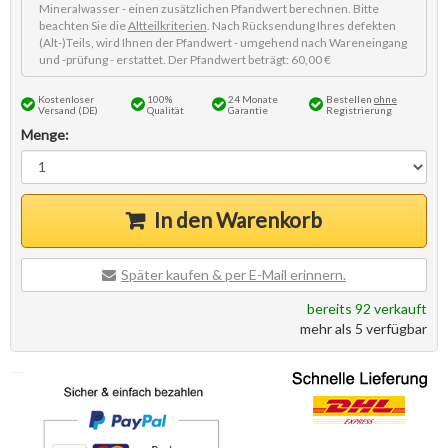
Mineralwasser - einen zusätzlichen Pfandwert berechnen. Bitte
beachten Sie die
Altteilkriterien
. Nach Rücksendung Ihres defekten
(Alt-)Teils, wird Ihnen der Pfandwert - umgehend nach Wareneingang
und -prüfung - erstattet. Der Pfandwert beträgt: 60,00 €
Kostenloser
100%
24 Monate
Bestellen
ohne
Versand (DE)
Qualität
Garantie
Registrierung
Menge:
In den Warenkorb
Später kaufen & per E-Mail erinnern.
bereits 92 verkauft
mehr als 5 verfügbar