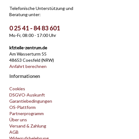
Telefonische Unterstützung und
Beratung unter:
0 25 41 - 84 83 601
Mo-Fr, 08:00 - 17:00 Uhr
kfzteile-zentrum.de
Am Wasserturm 55
48653 Coesfeld (NRW)
Anfahrt berechnen
Informationen
Cookies
DSGVO-Auskunft
Garantiebedingungen
OS-Plattform
Partnerprogramm
Über uns
Versand & Zahlung
AGB
Widerrufsbelehrung