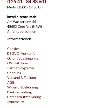
0 25 41 - 84 83 601
Mo-Fr, 08:00 - 17:00 Uhr
kfzteile-zentrum.de
Am Wasserturm 55
48653 Coesfeld (NRW)
Anfahrt berechnen
Informationen
Cookies
DSGVO-Auskunft
Garantiebedingungen
OS-Plattform
Partnerprogramm
Über uns
Versand & Zahlung
AGB
Widerrufsbelehrung
Bankverbindung
Datenschutzerklärung
Impressum