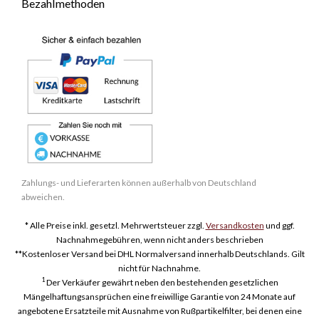
Bezahlmethoden
Zahlungs- und Lieferarten können außerhalb von Deutschland
abweichen.
* Alle Preise inkl. gesetzl. Mehrwertsteuer zzgl.
Versandkosten
und ggf.
Nachnahmegebühren, wenn nicht anders beschrieben
**Kostenloser Versand bei DHL Normalversand innerhalb Deutschlands. Gilt
nicht für Nachnahme.
1
Der Verkäufer gewährt neben den bestehenden gesetzlichen
Mängelhaftungsansprüchen eine freiwillige Garantie von 24 Monate auf
angebotene Ersatzteile mit Ausnahme von Rußpartikelfilter, bei denen eine