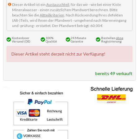
Dieser Artikel ist ein
Austauschteil
, für das wir - wie bei einer Kiste
Mineralwasser - einen zusätzlichen Pfandwert berechnen. Bitte
beachten Sie die
Altteilkriterien
. Nach Rücksendung Ihres defekten
(Alt-)Teils, wird Ihnen der Pfandwert - umgehend nach Wareneingang
und -prüfung - erstattet. Der Pfandwert beträgt: 60,00 €
Kostenloser
100%
24 Monate
Bestellen
ohne
Versand (DE)
Qualität
Garantie
Registrierung
Dieser Artikel steht derzeit nicht zur Verfügung!
bereits 49 verkauft