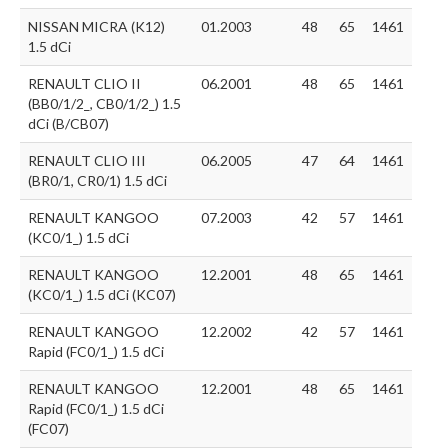
NISSAN MICRA (K12)
01.2003
48
65
1461
1.5 dCi
RENAULT CLIO II
06.2001
48
65
1461
(BB0/1/2_, CB0/1/2_) 1.5
dCi (B/CB07)
RENAULT CLIO III
06.2005
47
64
1461
(BR0/1, CR0/1) 1.5 dCi
RENAULT KANGOO
07.2003
42
57
1461
(KC0/1_) 1.5 dCi
RENAULT KANGOO
12.2001
48
65
1461
(KC0/1_) 1.5 dCi (KC07)
RENAULT KANGOO
12.2002
42
57
1461
Rapid (FC0/1_) 1.5 dCi
RENAULT KANGOO
12.2001
48
65
1461
Rapid (FC0/1_) 1.5 dCi
(FC07)