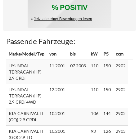
% POSITIV
»
Jetzt alle ebay-Bewertungen lesen
Passende Fahrzeuge:
Marke/Modell/Typ
von
bis
kW
PS
ccm
HYUNDAI
11.2001
07.2003
110
150
2902
TERRACAN (HP)
2.9 CRDi
HYUNDAI
12.2001
110
150
2902
TERRACAN (HP)
2.9 CRDi 4WD
KIA CARNIVAL II
10.2001
106
144
2902
(GQ) 2.9 CRDi
KIA CARNIVAL II
10.2001
93
126
2903
(GQ) 2.9 TD