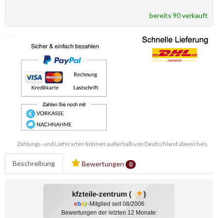
bereits 90 verkauft
Zahlungs- und Lieferarten können außerhalb von Deutschland abweichen.
Beschreibung
Bewertungen
0
kfzteile-zentrum (
)
e
b
a
y
-Mitglied seit 08/2006
Bewertungen der letzten 12 Monate: