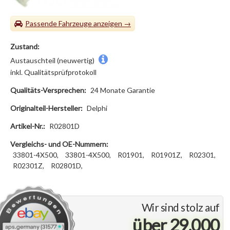
Passende Fahrzeuge
Zustand:
Austauschteil (neuwertig)
inkl. Qualitätsprüfprotokoll
Qualitäts-Versprechen:
24 Monate Garantie
Originalteil-Hersteller:
Delphi
Artikel-Nr.:
R02801D
Vergleichs- und OE-Nummern:
33801-4X500,
33801-4X500,
R01901,
R01901Z,
R02301,
R02301Z,
R02801D,
Wir sind stolz auf
über 29.000