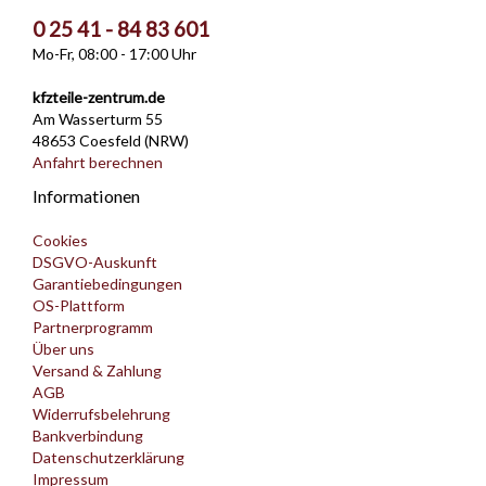
0 25 41 - 84 83 601
Mo-Fr, 08:00 - 17:00 Uhr
kfzteile-zentrum.de
Am Wasserturm 55
48653 Coesfeld (NRW)
Anfahrt berechnen
Informationen
Cookies
DSGVO-Auskunft
Garantiebedingungen
OS-Plattform
Partnerprogramm
Über uns
Versand & Zahlung
AGB
Widerrufsbelehrung
Bankverbindung
Datenschutzerklärung
Impressum