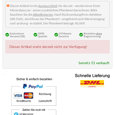
Dieser Artikel ist ein
Austauschteil
, für das wir - wie bei einer Kiste
Mineralwasser - einen zusätzlichen Pfandwert berechnen. Bitte
beachten Sie die
Altteilkriterien
. Nach Rücksendung Ihres defekten
(Alt-)Teils, wird Ihnen der Pfandwert - umgehend nach Wareneingang
und -prüfung - erstattet. Der Pfandwert beträgt: 60,00 €
Kostenloser
100%
24 Monate
Bestellen
ohne
Versand (DE)
Qualität
Garantie
Registrierung
Dieser Artikel steht derzeit nicht zur Verfügung!
bereits 51 verkauft