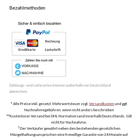
Bezahlmethoden
Zahlungs- und Lieferarten können außerhalb von Deutschland
abweichen.
* Alle Preise inkl. gesetzl. Mehrwertsteuer zzgl.
Versandkosten
und ggf.
Nachnahmegebühren, wenn nicht anders beschrieben
**Kostenloser Versand bei DHL Normalversand innerhalb Deutschlands. Gilt
nicht für Nachnahme.
1
Der Verkäufer gewährt neben den bestehenden gesetzlichen
Mängelhaftungsansprüchen eine freiwillige Garantie von 24 Monate auf