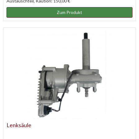
Austauschteil, Kaution: 150,00 €
Zum Produkt
Lenksäule