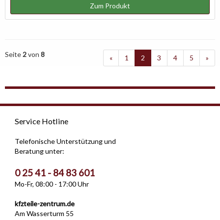
Zum Produkt
Seite
2
von
8
«
1
2
3
4
5
»
Service Hotline
Telefonische Unterstützung und
Beratung unter:
0 25 41 - 84 83 601
Mo-Fr, 08:00 - 17:00 Uhr
kfzteile-zentrum.de
Am Wasserturm 55