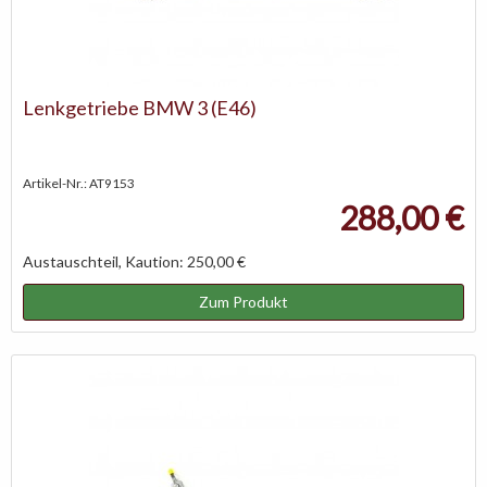
Lenkgetriebe BMW 3 (E46)
Artikel-Nr.: AT9153
288,00 €
Austauschteil, Kaution: 250,00 €
Zum Produkt