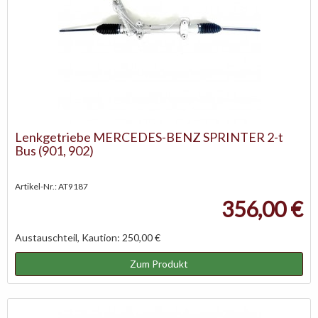
Lenkgetriebe MERCEDES-BENZ SPRINTER 2-t
Bus (901, 902)
Artikel-Nr.: AT9187
356,00 €
Austauschteil, Kaution: 250,00 €
Zum Produkt