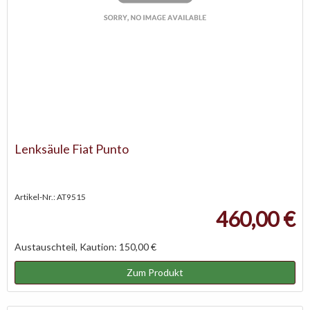
Lenksäule Fiat Punto
Artikel-Nr.: AT9515
460,00 €
Austauschteil, Kaution: 150,00 €
Zum Produkt