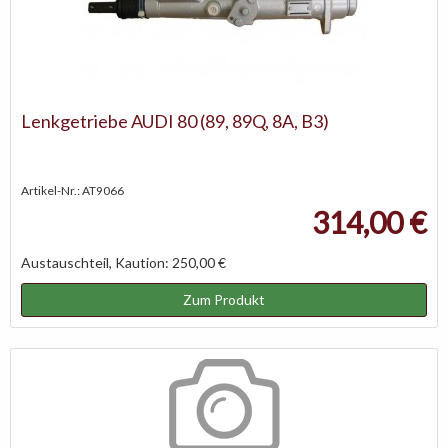
Lenkgetriebe AUDI 80 (89, 89Q, 8A, B3)
Artikel-Nr.: AT9066
314,00 €
Austauschteil, Kaution: 250,00 €
Zum Produkt