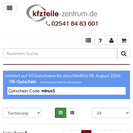
Limitiert auf 50 Gutscheine bis einschließlich 08. August 2026:
5%-Gutschein
Gutschein-Code:
minus5
Seite
2
von
8