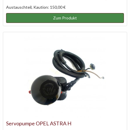
Austauschteil, Kaution: 150,00 €
Zum Produkt
Servopumpe OPEL ASTRA H