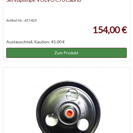
Artikel-Nr.: AT7429
154,00 €
Austauschteil, Kaution: 45,00 €
Zum Produkt