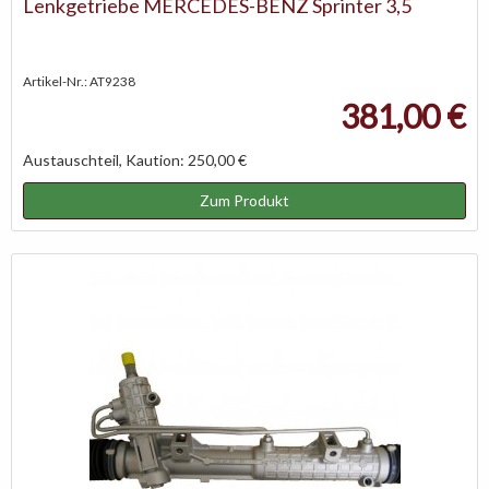
Lenkgetriebe MERCEDES-BENZ Sprinter 3,5
Artikel-Nr.: AT9238
381,00 €
Austauschteil, Kaution: 250,00 €
Zum Produkt