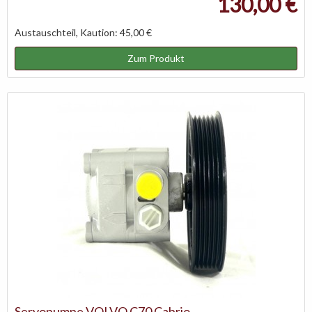
130,00 €
Austauschteil, Kaution: 45,00 €
Zum Produkt
Servopumpe VOLVO C70 Cabrio