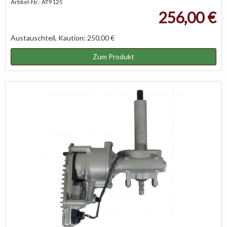
Artikel-Nr.: AT9125
256,00 €
Austauschteil, Kaution: 250,00 €
Zum Produkt