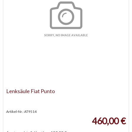
Lenksäule Fiat Punto
Artikel-Nr.: AT9514
460,00 €