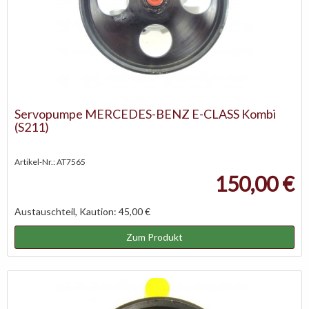
Servopumpe MERCEDES-BENZ E-CLASS Kombi
(S211)
Artikel-Nr.: AT7565
150,00 €
Austauschteil, Kaution: 45,00 €
Zum Produkt