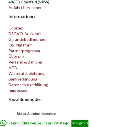
48653 Coesfeld (NRW)
Anfahrt berechnen
Informationen
Cookies
DSGVO-Auskunft
Garantiebedingungen
OS-Plattform
Partnerprogramm
Über uns
Versand & Zahlung
AGB
Widerrufsbelehrung
Bankverbindung
Datenschutzerklärung
Impressum
Bezahlmethoden
Fragen? Schreiben Sie uns per Whatsapp!
So geht's