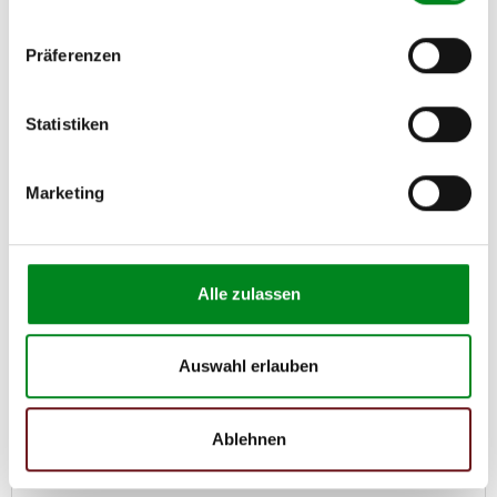
Präferenzen
Statistiken
Lenksäule
Marketing
Artikel-Nr.: AT9496
428,00 €
Alle zulassen
Austauschteil, Kaution: 150,00 €
Zum Produkt
Auswahl erlauben
Ablehnen