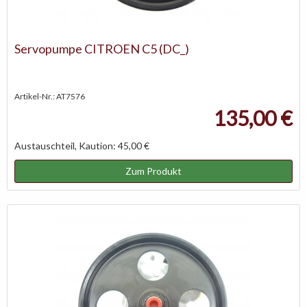
Servopumpe CITROEN C5 (DC_)
Artikel-Nr.: AT7576
135,00 €
Austauschteil, Kaution: 45,00 €
Zum Produkt