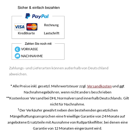
Zahlungs- und Lieferarten können außerhalb von Deutschland
abweichen.
* Alle Preise inkl. gesetzl. Mehrwertsteuer zzgl.
Versandkosten
und ggf.
Nachnahmegebühren, wenn nicht anders beschrieben
**Kostenloser Versand bei DHL Normalversand innerhalb Deutschlands. Gilt
nicht für Nachnahme.
1
Der Verkäufer gewährt neben den bestehenden gesetzlichen
Mängelhaftungsansprüchen eine freiwillige Garantie von 24 Monate auf
angebotene Ersatzteile mit Ausnahme von Rußpartikelfilter, bei denen eine
Garantie von 12 Monaten eingeräumt wird.