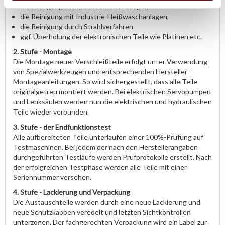
die Reinigung mit speziellem Kaltreiniger,
die Reinigung mit Industrie-Heißwaschanlagen,
die Reinigung durch Strahlverfahren
ggf. Überholung der elektronischen Teile wie Platinen etc.
2. Stufe - Montage
Die Montage neuer Verschleißteile erfolgt unter Verwendung
von Spezialwerkzeugen und entsprechenden Hersteller-
Montageanleitungen. So wird sichergestellt, dass alle Teile
originalgetreu montiert werden. Bei elektrischen Servopumpen
und Lenksäulen werden nun die elektrischen und hydraulischen
Teile wieder verbunden.
3. Stufe - der Endfunktionstest
Alle aufbereiteten Teile unterlaufen einer 100%-Prüfung auf
Testmaschinen. Bei jedem der nach den Herstellerangaben
durchgeführten Testläufe werden Prüfprotokolle erstellt. Nach
der erfolgreichen Testphase werden alle Teile mit einer
Seriennummer versehen.
4. Stufe - Lackierung und Verpackung
Die Austauschteile werden durch eine neue Lackierung und
neue Schutzkappen veredelt und letzten Sichtkontrollen
unterzogen. Der fachgerechten Verpackung wird ein Label zur