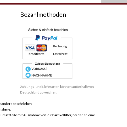
Bezahlmethoden
Zahlungs- und Lieferarten können außerhalb von
Deutschland abweichen.
 anders beschrieben
hnahme.
satzteile mit Ausnahme von Rußpartikelfilter, bei denen eine