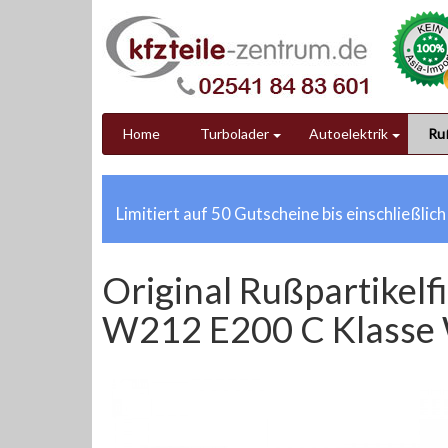
Home
Turbolader
Autoelektrik
Ruß
Limitiert auf 50 Gutscheine bis einschließlic
Original Rußpartikel
W212 E200 C Klasse