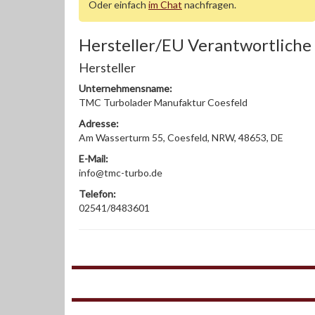
Oder einfach
im Chat
nachfragen.
Hersteller/EU Verantwortliche
Hersteller
Unternehmensname:
TMC Turbolader Manufaktur Coesfeld
Adresse:
Am Wasserturm 55, Coesfeld, NRW, 48653, DE
E-Mail:
info@tmc-turbo.de
Telefon:
02541/8483601