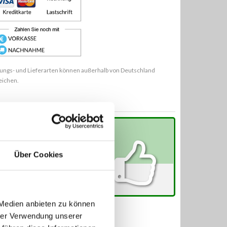
ungs- und Lieferarten können außerhalb von Deutschland
eichen.
etzt alle ebay-Bewertungen lesen
Über Cookies
 Medien anbieten zu können
hrer Verwendung unserer