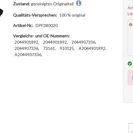
Zustand:
gereinigtes Originalteil
Ar
Li
Qualitäts-Versprechen:
100 % original
Artikel-Nr.:
DPF380020
Vergleichs- und OE-Nummern:
2044901892,
2044901892,
2044907336,
2044907336,
73161,
910125,
A2044901892,
A2044907336,