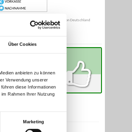
ungs- und Lieferarten können außerhalb von Deutschland
eichen.
Über Cookies
etzt alle ebay-Bewertungen lesen
 Medien anbieten zu können
hrer Verwendung unserer
 führen diese Informationen
ie im Rahmen Ihrer Nutzung
Marketing