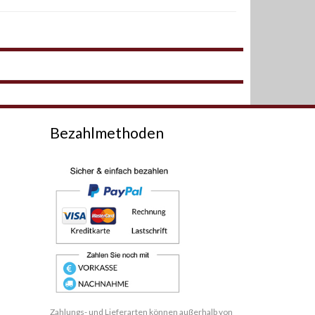
Bezahlmethoden
Zahlungs- und Lieferarten können außerhalb von