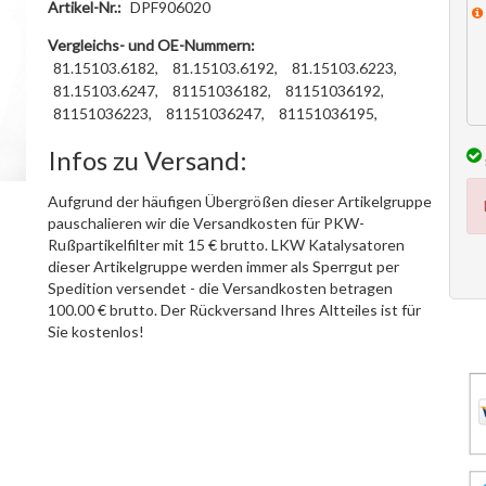
Artikel-Nr.:
DPF906020
Vergleichs- und OE-Nummern:
81.15103.6182,
81.15103.6192,
81.15103.6223,
81.15103.6247,
81151036182,
81151036192,
81151036223,
81151036247,
81151036195,
Infos zu Versand:
Aufgrund der häufigen Übergrößen dieser Artikelgruppe
pauschalieren wir die Versandkosten für PKW-
Rußpartikelfilter mit 15 € brutto. LKW Katalysatoren
dieser Artikelgruppe werden immer als Sperrgut per
Spedition versendet - die Versandkosten betragen
100.00 € brutto. Der Rückversand Ihres Altteiles ist für
Sie kostenlos!