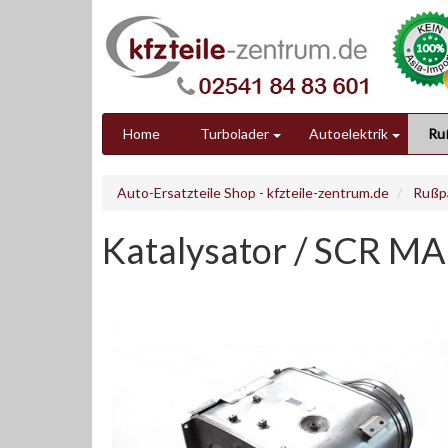
Home
Turbolader
Autoelektrik
Ruß
Auto-Ersatzteile Shop - kfzteile-zentrum.de
Rußpa
Katalysator / SCR MA