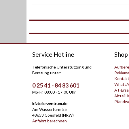
Service Hotline
Shop 
Telefonische Unterstützung und
Aufbere
Beratung unter:
Reklama
Kontak
WhatsA
0 25 41 - 84 83 601
AT-Ersat
Mo-Fr, 08:00 - 17:00 Uhr
Altteil-
Pfandwer
kfzteile-zentrum.de
Am Wasserturm 55
48653 Coesfeld (NRW)
Anfahrt berechnen