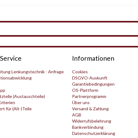
Service
Informationen
itung Lenkungstechnik - Anfrage
Cookies
tionsabwicklung
DSGVO-Auskunft
t
Garantiebedingungen
pp
OS-Plattform
zteile (Austauschteile)
Partnerprogramm
Kriterien
Über uns
t für (Alt-)Teile
Versand & Zahlung
AGB
Widerrufsbelehrung
Bankverbindung
Datenschutzerklärung