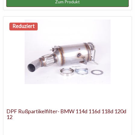
Zum Produkt
Reduziert
DPF Rußpartikelfilter- BMW 114d 116d 118d 120d
12