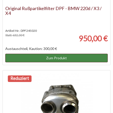
Original Rußpartikelfilter DPF - BMW 220d / X3 /
X4
Artikel-Nr.: DPF245020
Statt: 632,00 €
950,00 €
Austauschteil, Kaution: 300,00 €
Zum Produkt
Reduziert