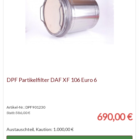
DPF Partikelfilter DAF XF 106 Euro 6
Artikel-Nr.: DPF901230
Statt: 586,00 €
690,00 €
Austauschteil, Kaution: 1.000,00 €