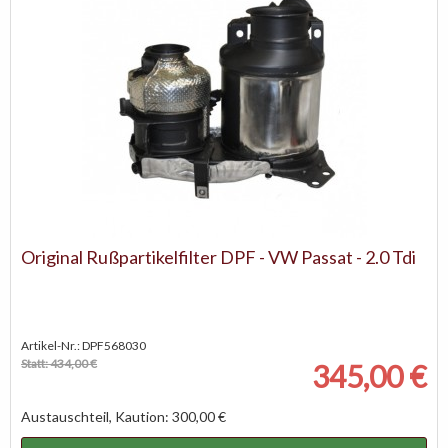
Original Rußpartikelfilter DPF - VW Passat - 2.0 Tdi
Artikel-Nr.: DPF568030
Statt: 434,00 €
345,00 €
Austauschteil, Kaution: 300,00 €