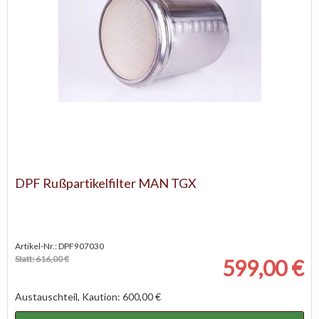
DPF Rußpartikelfilter MAN TGX
Artikel-Nr.: DPF907030
Statt: 616,00 €
599,00 €
Austauschteil, Kaution: 600,00 €