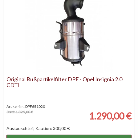
Original Rußpartikelfilter DPF - Opel Insignia 2.0
CDTI
Artikel-Nr.: DPF651020
Statt: 1.329,00 €
1.290,00 €
Austauschteil, Kaution: 300,00 €