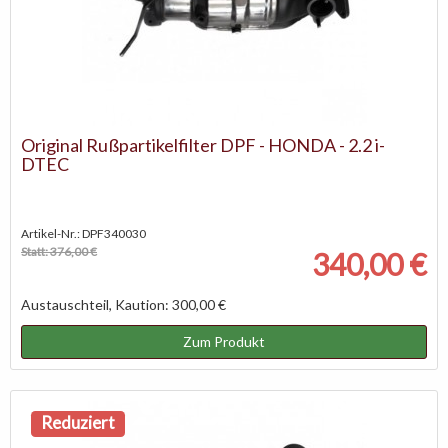
Original Rußpartikelfilter DPF - HONDA - 2.2 i-
DTEC
Artikel-Nr.: DPF340030
Statt: 376,00 €
340,00 €
Austauschteil, Kaution: 300,00 €
Zum Produkt
Reduziert