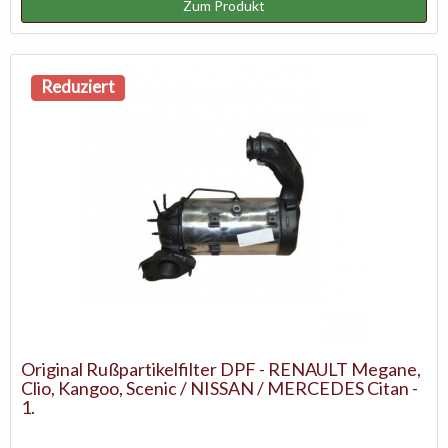
Zum Produkt
Reduziert
Original Rußpartikelfilter DPF - RENAULT Megane,
Clio, Kangoo, Scenic / NISSAN / MERCEDES Citan -
1.