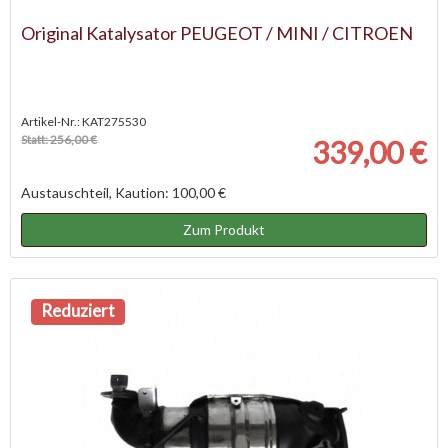
Original Katalysator PEUGEOT / MINI / CITROEN
Artikel-Nr.: KAT275530
Statt: 256,00 €
339,00 €
Austauschteil, Kaution: 100,00 €
Zum Produkt
Reduziert