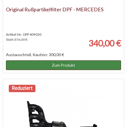
Original Rußpartikelfilter DPF - MERCEDES
Artikel-Nr.: DPF409030
Statt: 376,00 €
340,00 €
Austauschteil, Kaution: 300,00 €
Zum Produkt
Reduziert