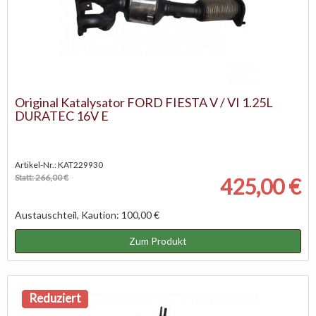
Original Katalysator FORD FIESTA V / VI 1.25L
DURATEC 16V E
Artikel-Nr.: KAT229930
Statt: 266,00 €
425,00 €
Austauschteil, Kaution: 100,00 €
Zum Produkt
Reduziert