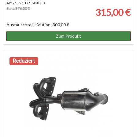
Artikel-Nr.: DPF501030
Statt: 376,00 €
315,00 €
Austauschteil, Kaution: 300,00 €
Zum Produkt
Reduziert