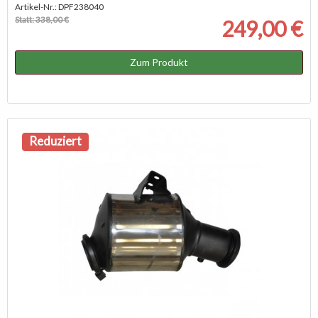
Artikel-Nr.: DPF238040
Statt: 338,00 €
249,00 €
Zum Produkt
Reduziert