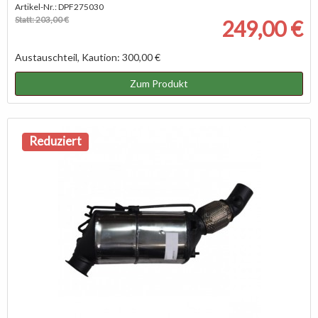
Artikel-Nr.: DPF275030
Statt: 203,00 €
249,00 €
Austauschteil, Kaution: 300,00 €
Zum Produkt
Reduziert