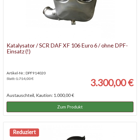
Katalysator / SCR DAF XF 106 Euro 6 / ohne DPF-
Einsatz (!)
Artikel-Nr.: DPF914020
Statt: 1.714,00 €
3.300,00 €
Austauschteil, Kaution: 1.000,00 €
Zum Produkt
Reduziert