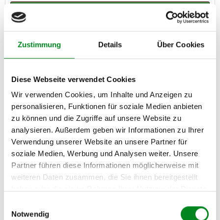
Zum Produkt
Zustimmung
Details
Über Cookies
Reduziert
Diese Webseite verwendet Cookies
Wir verwenden Cookies, um Inhalte und Anzeigen zu
personalisieren, Funktionen für soziale Medien anbieten
zu können und die Zugriffe auf unsere Website zu
analysieren. Außerdem geben wir Informationen zu Ihrer
Verwendung unserer Website an unsere Partner für
soziale Medien, Werbung und Analysen weiter. Unsere
Partner führen diese Informationen möglicherweise mit
weiteren Daten zusammen, die Sie ihnen bereitgestellt
Original Rußpartikelfilter DPF - W Crafter - 2.5 TDI
haben oder die sie im Rahmen Ihrer Nutzung der Dienste
gesammelt haben.
Einwilligungsauswahl
Notwendig