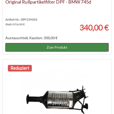
Original Rußpartikelfilter DPF - BMW 745d
Artikel-Nr.: DPF239030
Statt: 376,00 €
340,00 €
Austauschteil, Kaution: 300,00 €
Zum Produkt
Reduziert