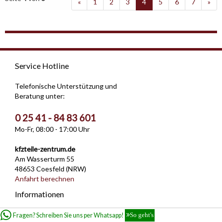
«
1
2
3
4
5
6
7
»
Service Hotline
Telefonische Unterstützung und
Beratung unter:
0 25 41 - 84 83 601
Mo-Fr, 08:00 - 17:00 Uhr
kfzteile-zentrum.de
Am Wasserturm 55
48653 Coesfeld (NRW)
Anfahrt berechnen
Informationen
Cookies
Fragen? Schreiben Sie uns per Whatsapp!
So geht's