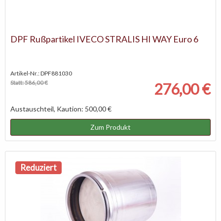
DPF Rußpartikel IVECO STRALIS HI WAY Euro 6
Artikel-Nr.: DPF881030
Statt: 586,00 €
276,00 €
Austauschteil, Kaution: 500,00 €
Zum Produkt
Reduziert