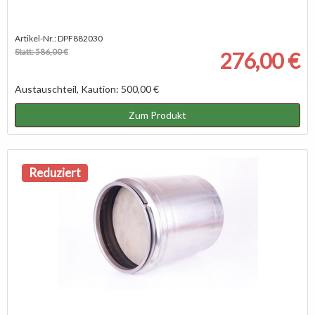
Artikel-Nr.: DPF882030
Statt: 586,00 €
276,00 €
Austauschteil, Kaution: 500,00 €
Zum Produkt
Reduziert