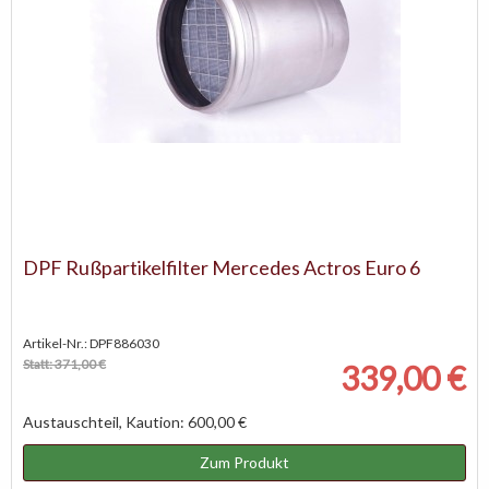
DPF Rußpartikelfilter Mercedes Actros Euro 6
Artikel-Nr.: DPF886030
Statt: 371,00 €
339,00 €
Austauschteil, Kaution: 600,00 €
Zum Produkt