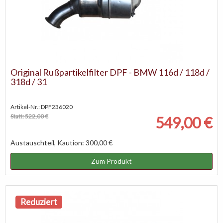
Original Rußpartikelfilter DPF - BMW 116d / 118d /
318d / 31
Artikel-Nr.: DPF236020
Statt: 522,00 €
549,00 €
Austauschteil, Kaution: 300,00 €
Zum Produkt
Reduziert