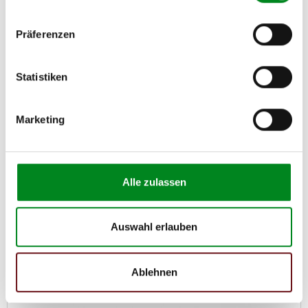
Artikel-Nr.: DPF549030
Statt: 376,00 €
599,00 €
Präferenzen
Austauschteil, Kaution: 300,00 €
Statistiken
Zum Produkt
Marketing
Reduziert
Alle zulassen
Auswahl erlauben
Ablehnen