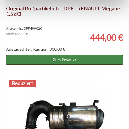
Original Rußpartikelfilter DPF - RENAULT Megane -
1.5 dCi
Artikel-Nr.: DPF499020
Statt: 468,00 €
444,00 €
Austauschteil, Kaution: 300,00 €
Zum Produkt
Reduziert