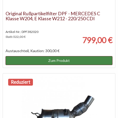
Original Rußpartikelfilter DPF - MERCEDES C
Klasse W204, E Klasse W212 - 220/250 CDI
Artikel-Nr.: DPF382020
Statt: 522,00 €
799,00 €
Austauschteil, Kaution: 300,00 €
Zum Produkt
Reduziert