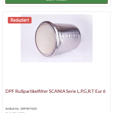
Reduziert
DPF Rußpartikelfilter SCANIA Serie L,P,G,R.T Eur 6
Artikel-Nr.: DPF897030