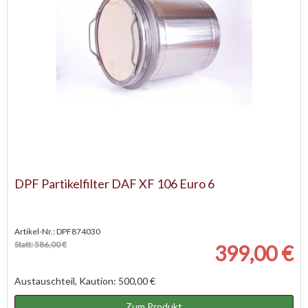
DPF Partikelfilter DAF XF 106 Euro 6
Artikel-Nr.: DPF874030
Statt: 586,00 €
399,00 €
Austauschteil, Kaution: 500,00 €
Zum Produkt