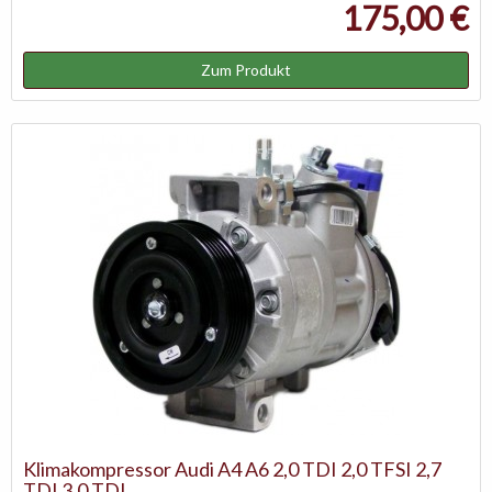
175,00 €
Zum Produkt
Klimakompressor Audi A4 A6 2,0 TDI 2,0 TFSI 2,7
TDI 3,0 TDI