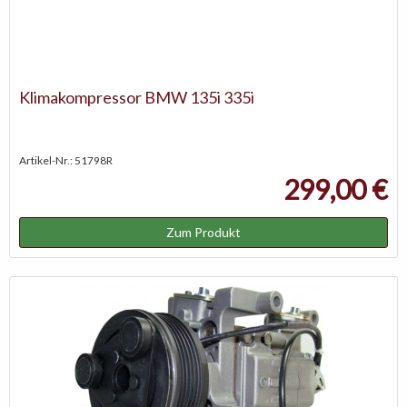
Klimakompressor BMW 135i 335i
Artikel-Nr.: 51798R
299,00 €
Zum Produkt