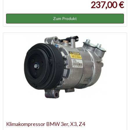
237,00 €
Zum Produkt
Klimakompressor BMW 3er, X3, Z4