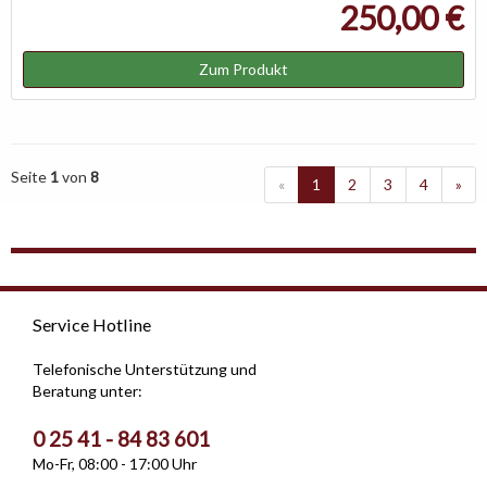
250,00 €
Zum Produkt
Seite
1
von
8
«
1
2
3
4
»
Service Hotline
Telefonische Unterstützung und
Beratung unter:
0 25 41 - 84 83 601
Mo-Fr, 08:00 - 17:00 Uhr