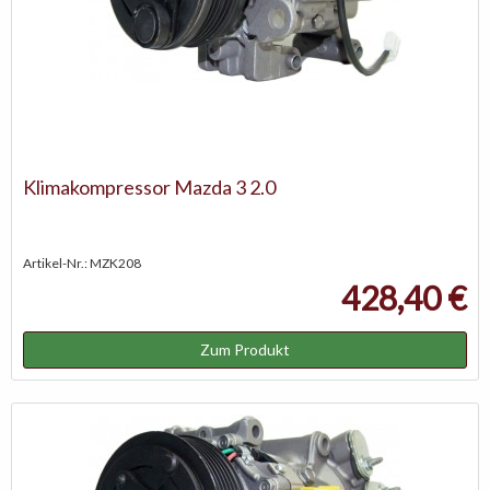
Klimakompressor Mazda 3 2.0
Artikel-Nr.: MZK208
428,40 €
Zum Produkt