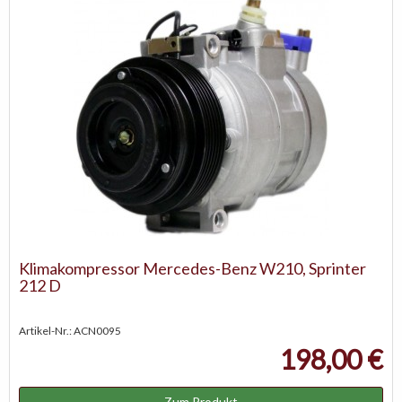
Klimakompressor Mercedes-Benz W210, Sprinter
212 D
Artikel-Nr.: ACN0095
198,00 €
Zum Produkt