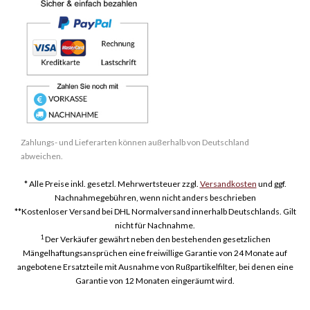
Zahlungs- und Lieferarten können außerhalb von Deutschland
abweichen.
* Alle Preise inkl. gesetzl. Mehrwertsteuer zzgl.
Versandkosten
und ggf.
Nachnahmegebühren, wenn nicht anders beschrieben
**Kostenloser Versand bei DHL Normalversand innerhalb Deutschlands. Gilt
nicht für Nachnahme.
1
Der Verkäufer gewährt neben den bestehenden gesetzlichen
Mängelhaftungsansprüchen eine freiwillige Garantie von 24 Monate auf
angebotene Ersatzteile mit Ausnahme von Rußpartikelfilter, bei denen eine
Garantie von 12 Monaten eingeräumt wird.