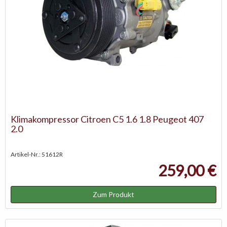
Klimakompressor Citroen C5 1.6 1.8 Peugeot 407
2.0
Artikel-Nr.: 51612R
259,00 €
Zum Produkt