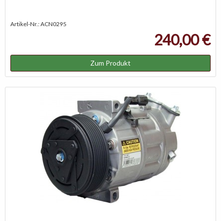
Artikel-Nr.: ACN0295
240,00 €
Zum Produkt