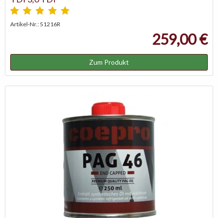
Artikel-Nr.: 51216R
259,00 €
Zum Produkt