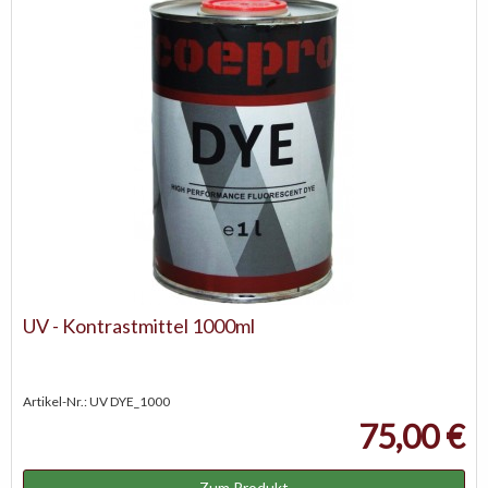
UV - Kontrastmittel 1000ml
Artikel-Nr.: UV DYE_1000
75,00 €
Zum Produkt