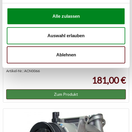
Alle zulassen
Auswahl erlauben
Klimakompressor OPEL Vectra
Ablehnen
Artikel-Nr.: ACN0066
181,00 €
Zum Produkt