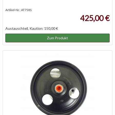
Artikel-Nr.: AT7585
425,00 €
Austauschteil, Kaution: 150,00 €
Zum Produkt