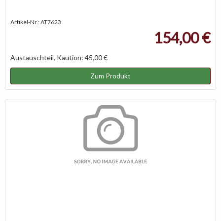
Artikel-Nr.: AT7623
154,00 €
Austauschteil, Kaution: 45,00 €
Zum Produkt