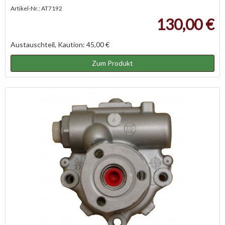
Artikel-Nr.: AT7192
130,00 €
Austauschteil, Kaution: 45,00 €
Zum Produkt