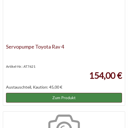
Servopumpe Toyota Rav 4
Artikel-Nr.: AT7621
154,00 €
Austauschteil, Kaution: 45,00 €
Zum Produkt