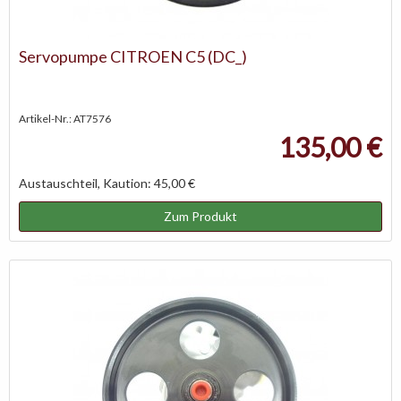
Servopumpe CITROEN C5 (DC_)
Artikel-Nr.: AT7576
135,00 €
Austauschteil, Kaution: 45,00 €
Zum Produkt