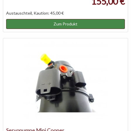
155,00 €
Austauschteil, Kaution: 45,00 €
Zum Produkt
Servopumpe Mini Cooper