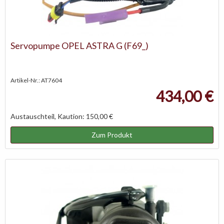
Servopumpe OPEL ASTRA G (F69_)
Artikel-Nr.: AT7604
434,00 €
Austauschteil, Kaution: 150,00 €
Zum Produkt