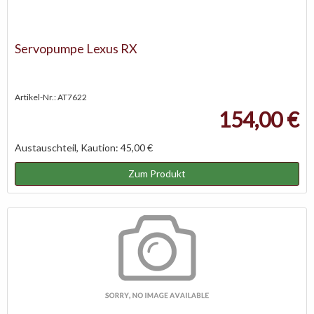
Servopumpe Lexus RX
Artikel-Nr.: AT7622
154,00 €
Austauschteil, Kaution: 45,00 €
Zum Produkt