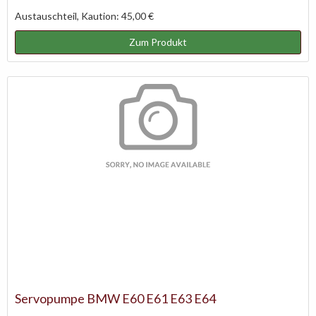
Austauschteil, Kaution: 45,00 €
Zum Produkt
Servopumpe BMW E60 E61 E63 E64