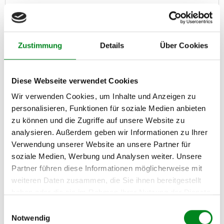
240,00 €
Austauschteil, Kaution: 85,00 €
Zustimmung
Details
Über Cookies
Zum Produkt
Diese Webseite verwendet Cookies
Wir verwenden Cookies, um Inhalte und Anzeigen zu
personalisieren, Funktionen für soziale Medien anbieten
zu können und die Zugriffe auf unsere Website zu
analysieren. Außerdem geben wir Informationen zu Ihrer
Verwendung unserer Website an unsere Partner für
soziale Medien, Werbung und Analysen weiter. Unsere
Partner führen diese Informationen möglicherweise mit
weiteren Daten zusammen, die Sie ihnen bereitgestellt
haben oder die sie im Rahmen Ihrer Nutzung der Dienste
gesammelt haben.
Einwilligungsauswahl
Notwendig