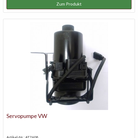
Zum Produkt
Servopumpe VW
Artikel-Nr.: AT7608