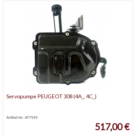
Servopumpe PEUGEOT 308 (4A_, 4C_)
Artikel-Nr.: AT7593
517,00 €