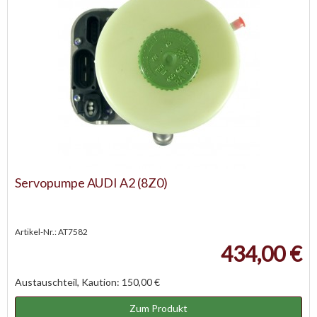
Servopumpe AUDI A2 (8Z0)
Artikel-Nr.: AT7582
434,00 €
Austauschteil, Kaution: 150,00 €
Zum Produkt