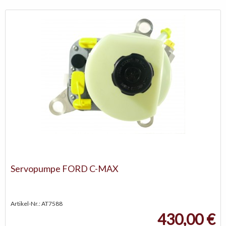
Servopumpe FORD C-MAX
Artikel-Nr.: AT7588
430,00 €