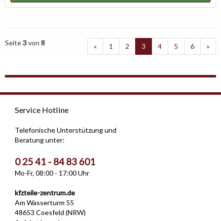
Seite
3
von
8
«
1
2
3
4
5
6
»
Service Hotline
Telefonische Unterstützung und
Beratung unter:
0 25 41 - 84 83 601
Mo-Fr, 08:00 - 17:00 Uhr
kfzteile-zentrum.de
Am Wasserturm 55
48653 Coesfeld (NRW)