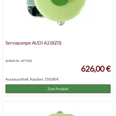
Servopumpe AUDI A2 (8Z0)
Artikel-Nr.: AT7583
626,00 €
Austauschteil, Kaution: 150,00 €
Zum Produkt