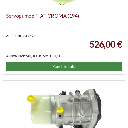
Servopumpe FIAT CROMA (194)
Artikel-Nr.: AT7591
526,00 €
Austauschteil, Kaution: 150,00 €
Zum Produkt