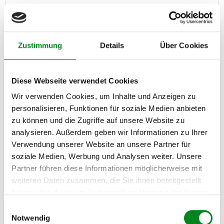
Servopumpe RENAULT CLIO II (BB0/1/2_,
CB0/1/2_)
Zustimmung
Details
Über Cookies
Artikel-Nr.: AT7596
326,00 €
Diese Webseite verwendet Cookies
Austauschteil, Kaution: 150,00 €
Wir verwenden Cookies, um Inhalte und Anzeigen zu
Zum Produkt
personalisieren, Funktionen für soziale Medien anbieten
zu können und die Zugriffe auf unsere Website zu
analysieren. Außerdem geben wir Informationen zu Ihrer
Verwendung unserer Website an unsere Partner für
soziale Medien, Werbung und Analysen weiter. Unsere
Partner führen diese Informationen möglicherweise mit
weiteren Daten zusammen, die Sie ihnen bereitgestellt
haben oder die sie im Rahmen Ihrer Nutzung der Dienste
gesammelt haben.
Einwilligungsauswahl
Notwendig