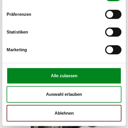
Präferenzen
Statistiken
Servopumpe FIAT CROMA (194)
Marketing
Artikel-Nr.: AT7595
425,00 €
Alle zulassen
Austauschteil, Kaution: 150,00 €
Zum Produkt
Auswahl erlauben
Ablehnen