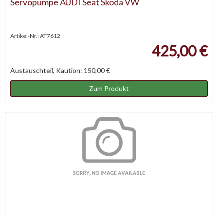
Servopumpe AUDI Seat Skoda VW
Artikel-Nr.: AT7612
425,00 €
Austauschteil, Kaution: 150,00 €
Zum Produkt