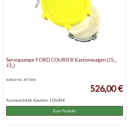
Servopumpe FORD COURIER Kastenwagen (J5_,
J3_)
Artikel-Nr.: AT7600
526,00 €
Austauschteil, Kaution: 150,00 €
Zum Produkt