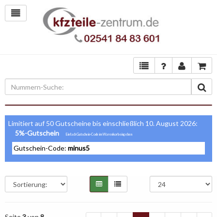
Limitiert auf 50 Gutscheine bis einschließlich 10. August 2026:
5%-Gutschein
Gutschein-Code:
minus5
Seite
3
von
8