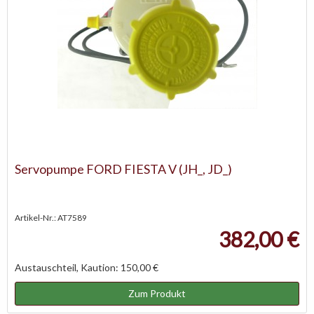
Servopumpe FORD FIESTA V (JH_, JD_)
Artikel-Nr.: AT7589
382,00 €
Austauschteil, Kaution: 150,00 €
Zum Produkt